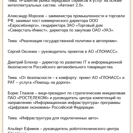
Тема: «Развитие рынка передовых сервисов и услуг на основе
интеллектуальных систем. «Автонет 2.0».
Александр Морозов – замминистра промышленности и торговли
РФ, занимал пост коммерческого директора ООО
«Евросибэнерго», гендиректора ЗАО «Торговый дом
«Северсталь-Инвест», директора по закупкам ОАО «УАЗ».
Тема: «Реализация государственной политики в автопроме».
Сергей Оксенюк – руководитель проектов в АО «ГЛОНАСС».
Дмитрий Блехер – директор по развитию IT и информационной
безопасности Российского автомобильного товарищества.
Тема: «От безопасности – к комфорту: проект АО «ГЛОНАСС» и
РАТ – услуга «Помощь на дороге».
Борис Глазков – вице-президент по стратегическим инициативам
ПАО «РОСТЕЛЕКОМ» и руководитель центра компетенций по
направлению «Информационная инфраструктура» программы
«Цифровая экономика» Российской Федерации.
Тема: «Инфраструктура для подключенных авто».
Альберт Ефимов – руководитель робототехнического центра