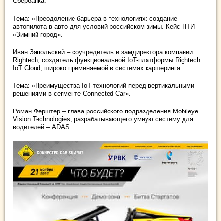
Сбербанка.
Тема: «Преодоление барьера в технологиях: создание
автопилота в авто для условий российском зимы. Кейс НТИ
«Зимний город».
Иван Запольский – соучредитель и замдиректора компании
Rightech, создатель функциональной IoT-платформы Rightech
IoT Cloud, широко применяемой в системах каршеринга.
Тема: «Преимущества IoT-технологий перед вертикальными
решениями в сегменте Connected Car».
Роман Ферштер – глава российского подразделения Mobileye
Vision Technologies, разрабатывающего умную систему для
водителей – ADAS.