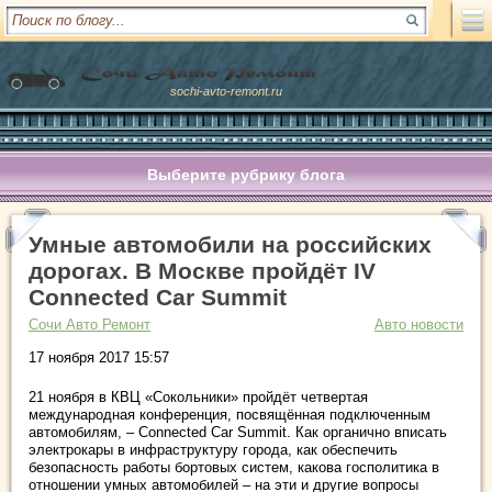
sochi-avto-remont.ru
Выберите рубрику блога
Умные автомобили на российских
дорогах. В Москве пройдёт IV
Connected Car Summit
Сочи Авто Ремонт
Авто новости
17 ноября 2017 15:57
21 ноября в КВЦ «Сокольники» пройдёт четвертая
международная конференция, посвящённая подключенным
автомобилям, – Connected Car Summit. Как органично вписать
электрокары в инфраструктуру города, как обеспечить
безопасность работы бортовых систем, какова госполитика в
отношении умных автомобилей – на эти и другие вопросы