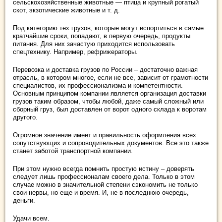
сельскохозяйственные животные — птица и крупный рогатый
скот, экзотические животные и т. д.
Под категорию тех грузов, которые могут испортиться в самые
кратчайшие сроки, попадают, в первую очередь, продукты
питания. Для них зачастую приходится использовать
спецтехнику. Например, рефрижераторы.
Перевозка и доставка грузов по России – достаточно важная
отрасль, в котором многое, если не все, зависит от грамотности
специалистов, их профессионализма и компетентности.
Основным принципом компании является организация доставки
грузов таким образом, чтобы любой, даже самый сложный или
сборный груз, был доставлен от ворот одного склада к воротам
другого.
Огромное значение имеет и правильность оформления всех
сопутствующих и сопроводительных документов. Все это также
станет заботой транспортной компании.
При этом нужно всегда помнить простую истину – доверять
следует лишь профессионалам своего дела. Только в этом
случае можно в значительной степени сэкономить не только
свои нервы, но еще и время. И, не в последнюю очередь,
деньги.
Удачи всем.