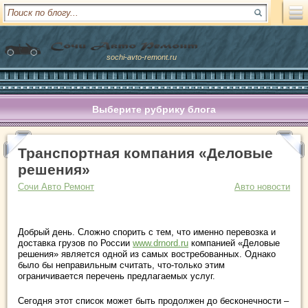
sochi-avto-remont.ru
Выберите рубрику блога
Транспортная компания «Деловые
решения»
Сочи Авто Ремонт
Авто новости
Добрый день. Сложно спорить с тем, что именно перевозка и
доставка грузов по России
www.drnord.ru
компанией «Деловые
решения» является одной из самых востребованных. Однако
было бы неправильным считать, что-только этим
ограничивается перечень предлагаемых услуг.
Сегодня этот список может быть продолжен до бесконечности –