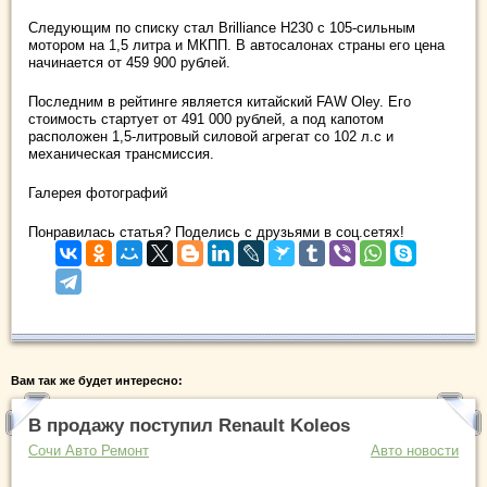
Следующим по списку стал Brilliance H230 с 105-сильным
мотором на 1,5 литра и МКПП. В автосалонах страны его цена
начинается от 459 900 рублей.
Последним в рейтинге является китайский FAW Oley. Его
стоимость стартует от 491 000 рублей, а под капотом
расположен 1,5-литровый силовой агрегат со 102 л.с и
механическая трансмиссия.
Галерея фотографий
Понравилась статья? Поделись с друзьями в соц.сетях!
Вам так же будет интересно:
В продажу поступил Renault Koleos
Сочи Авто Ремонт
Авто новости