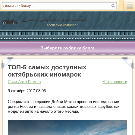
sochi-avto-remont.ru
Выберите рубрику блога
ТОП-5 самых доступных
октябрьских иномарок
Сочи Авто Ремонт
Авто новости
9 октября 2017 08:06
Специалисты редакции Дейли-Мотор провела исследование
рынка России и назвала список самых дешевых зарубежных
моделей авто на начало этого месяца.