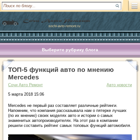
sochi-avto-remont.ru
Выберите рубрику блога
ТОП-5 функций авто по мнению
Mercedes
Сочи Авто Ремонт
Авто новости
5 марта 2018 15:06
Mercedes не первый раз составляет различные рейтинги.
Напомним, что компания рассказывала нам о пятерке лучших
(по их мнению) своих моделях авто и истории о самых
знаменитых автопроизводителях. На этот раз в компании
решили составить рейтинг самых топовых функций автомобиля.