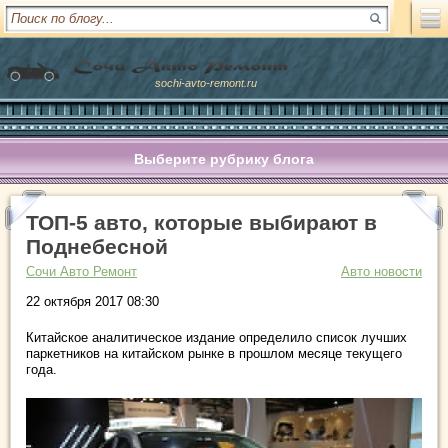
sochi-avto-remont.ru
Выберите рубрику блога
ТОП-5 авто, которые выбирают в
Поднебесной
Сочи Авто Ремонт
Авто новости
22 октября 2017 08:30
Китайское аналитическое издание определило список лучших
паркетников на китайском рынке в прошлом месяце текущего
года.