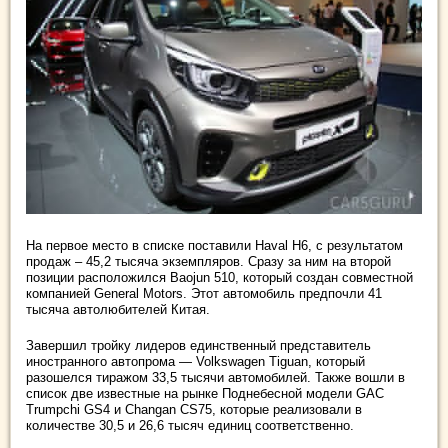
На первое место в списке поставили Haval H6, с результатом
продаж – 45,2 тысяча экземпляров. Сразу за ним на второй
позиции расположился Baojun 510, который создан совместной
компанией General Motors. Этот автомобиль предпочли 41
тысяча автолюбителей Китая.
Завершил тройку лидеров единственный представитель
иностранного автопрома — Volkswagen Tiguan, который
разошелся тиражом 33,5 тысячи автомобилей. Также вошли в
список две известные на рынке Поднебесной модели GAC
Trumpchi GS4 и Changan CS75, которые реализовали в
количестве 30,5 и 26,6 тысяч единиц соответственно.