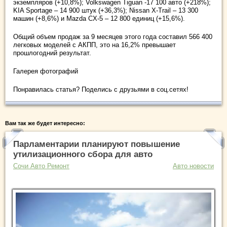
экземпляров (+10,8%); Volkswagen Tiguan -17 100 авто (+218%);
KIA Sportage – 14 900 штук (+36,3%); Nissan X-Trail – 13 300
машин (+8,6%) и Mazda CX-5 – 12 800 единиц (+15,6%).
Общий объем продаж за 9 месяцев этого года составил 566 400
легковых моделей с АКПП, это на 16,2% превышает
прошлогодний результат.
Галерея фотографий
Понравилась статья? Поделись с друзьями в соц.сетях!
Вам так же будет интересно:
Парламентарии планируют повышение
утилизационного сбора для авто
Сочи Авто Ремонт
Авто новости