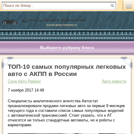
sochi-avto-remont.ru
Выберите рубрику блога
ТОП-10 самых популярных легковых
авто с АКПП в России
Сочи Авто Ремонт
Авто новости
7 ноября 2017 14:49
Специалисты аналитического агентства Автостат
проанализировали продажи легковых авто за первые 9 месяцев
текущего года и составили список самых популярных моделей
с автоматической трансмиссией. Стоит указать, что к АТ
относятся не только стандартные автоматы, но и роботы с
вариаторами.