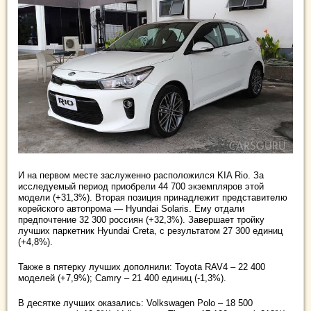
И на первом месте заслуженно расположился KIA Rio. За
исследуемый период приобрели 44 700 экземпляров этой
модели (+31,3%). Вторая позиция принадлежит представителю
корейского автопрома — Hyundai Solaris. Ему отдали
предпочтение 32 300 россиян (+32,3%). Завершает тройку
лучших паркетник Hyundai Creta, с результатом 27 300 единиц
(+4,8%).
Также в пятерку лучших дополнили: Toyota RAV4 – 22 400
моделей (+7,9%); Camry – 21 400 единиц (-1,3%).
В десятке лучших оказались: Volkswagen Polo – 18 500