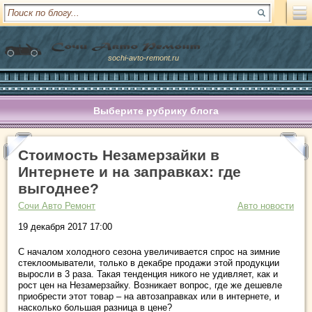
sochi-avto-remont.ru
Выберите рубрику блога
Стоимость Незамерзайки в
Интернете и на заправках: где
выгоднее?
Сочи Авто Ремонт
Авто новости
19 декабря 2017 17:00
С началом холодного сезона увеличивается спрос на зимние
стеклоомыватели, только в декабре продажи этой продукции
выросли в 3 раза. Такая тенденция никого не удивляет, как и
рост цен на Незамерзайку. Возникает вопрос, где же дешевле
приобрести этот товар – на автозаправках или в интернете, и
насколько большая разница в цене?