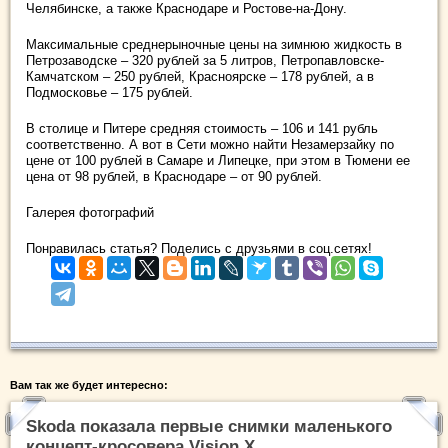
Челябинске, а также Краснодаре и Ростове-на-Дону.
Максимальные среднерыночные цены на зимнюю жидкость в
Петрозаводске – 320 рублей за 5 литров, Петропавловске-
Камчатском – 250 рублей, Красноярске – 178 рублей, а в
Подмосковье – 175 рублей.
В столице и Питере средняя стоимость – 106 и 141 рубль
соответственно. А вот в Сети можно найти Незамерзайку по
цене от 100 рублей в Самаре и Липецке, при этом в Тюмени ее
цена от 98 рублей, в Краснодаре – от 90 рублей.
Галерея фотографий
Понравилась статья? Поделись с друзьями в соц.сетях!
Вам так же будет интересно:
Skoda показала первые снимки маленького
концепт-кросовера Vision X