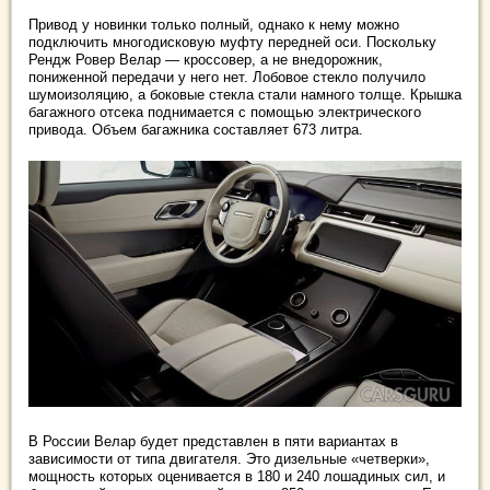
Привод у новинки только полный, однако к нему можно
подключить многодисковую муфту передней оси. Поскольку
Рендж Ровер Велар — кроссовер, а не внедорожник,
пониженной передачи у него нет. Лобовое стекло получило
шумоизоляцию, а боковые стекла стали намного толще. Крышка
багажного отсека поднимается с помощью электрического
привода. Объем багажника составляет 673 литра.
В России Велар будет представлен в пяти вариантах в
зависимости от типа двигателя. Это дизельные «четверки»,
мощность которых оценивается в 180 и 240 лошадиных сил, и