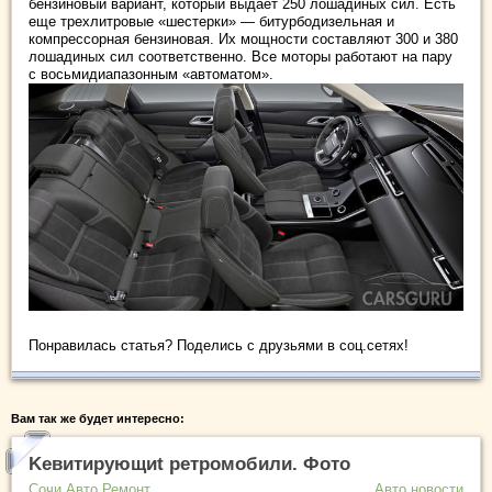
бензиновый вариант, который выдает 250 лошадиных сил. Есть
еще трехлитровые «шестерки» — битурбодизельная и
компрессорная бензиновая. Их мощности составляют 300 и 380
лошадиных сил соответственно. Все моторы работают на пару
с восьмидиапазонным «автоматом».
Понравилась статья? Поделись с друзьями в соц.сетях!
Вам так же будет интересно:
Kевитирующиt ретромобили. Фото
Сочи Авто Ремонт
Авто новости