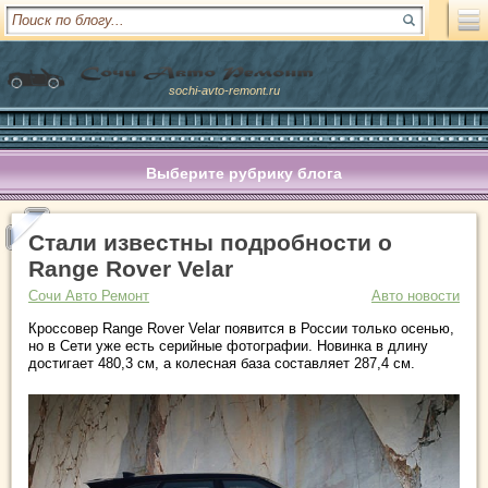
sochi-avto-remont.ru
Выберите рубрику блога
Стали известны подробности о
Range Rover Velar
Сочи Авто Ремонт
Авто новости
Кроссовер Range Rover Velar появится в России только осенью,
но в Сети уже есть серийные фотографии. Новинка в длину
достигает 480,3 см, а колесная база составляет 287,4 см.