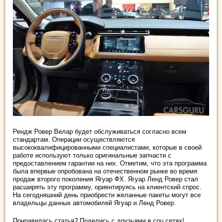
Рендж Ровер Велар будет обслуживаться согласно всем
стандартам. Операции осуществляются
высококвалифицированными специалистами, которые в своей
работе используют только оригинальные запчасти с
предоставлением гарантии на них. Отметим, что эта программа
была впервые опробована на отечественном рынке во время
продаж второго поколения Ягуар ФХ. Ягуар Ленд Ровер стал
расширять эту программу, ориентируясь на клиентский спрос.
На сегодняшний день приобрести желанные пакеты могут все
владельцы данных автомобилей Ягуар и Ленд Ровер.
Понравилась статья? Поделись с друзьями в соц.сетях!