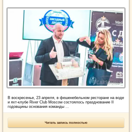
В воскресенье, 23 апреля, в фешенебельном ресторане на воде
и яхт-клубе River Club Moscow состоялось празднование II
годовщины основания команды ...
Читать запись полностью