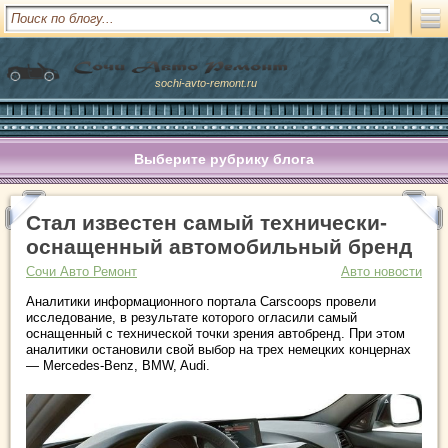
sochi-avto-remont.ru
Выберите рубрику блога
Стал известен самый технически-
оснащенный автомобильный бренд
Сочи Авто Ремонт
Авто новости
Аналитики информационного портала Carscoops провели
исследование, в результате которого огласили самый
оснащенный с технической точки зрения автобренд. При этом
аналитики остановили свой выбор на трех немецких концернах
— Mercedes-Benz, BMW, Audi.