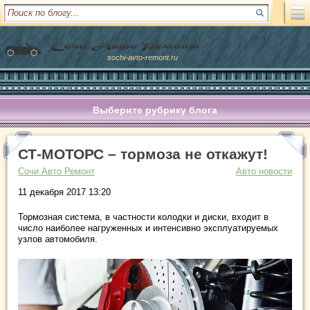
sochi-avto-remont.ru
Выберите рубрику блога
СТ-МОТОРС – тормоза не откажут!
Сочи Авто Ремонт
Авто новости
11 декабря 2017 13:20
Тормозная система, в частности колодки и диски, входит в
число наиболее нагруженных и интенсивно эксплуатируемых
узлов автомобиля.