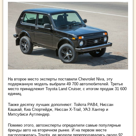
На второе место эксперты поставили Chevrolet Niva, эту
подержанную модель выбрали 49 700 автолюбителей. Третье
место принадлежит Toyota Land Cruiser, с итогом продаж 31 600
единиц.
Также десятку лучших дополняют: Тойота РАВ4, Ниссан
Кашкай, Киа Спортейдж, Ниссан X-Trail, УАЗ Хантер и
Митсубиси Аутлендер.
Помимо этого, автоэксперты определили самые популярные
бренды авто на вторичном рынке. И на первом месте
расположилась Toyota, ее модели перепродавались около 92