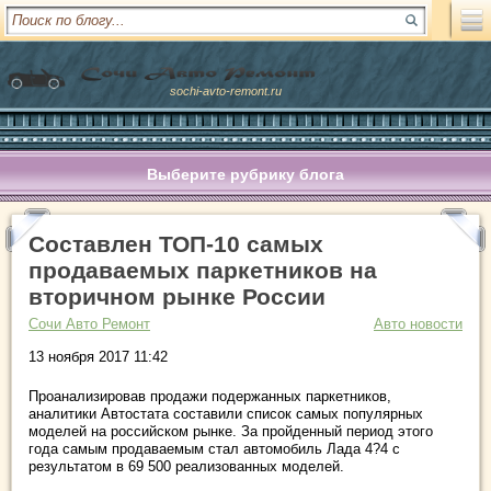
sochi-avto-remont.ru
Выберите рубрику блога
Составлен ТОП-10 самых
продаваемых паркетников на
вторичном рынке России
Сочи Авто Ремонт
Авто новости
13 ноября 2017 11:42
Проанализировав продажи подержанных паркетников,
аналитики Автостата составили список самых популярных
моделей на российском рынке. За пройденный период этого
года самым продаваемым стал автомобиль Лада 4?4 с
результатом в 69 500 реализованных моделей.