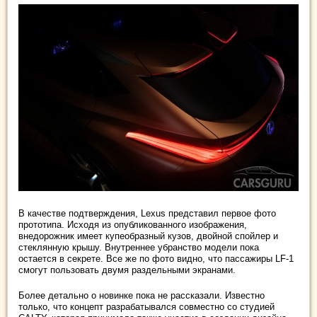
В качестве подтверждения, Lexus представил первое фото
прототипа. Исходя из опубликованного изображения,
внедорожник имеет купеобразный кузов, двойной спойлер и
стеклянную крышу. Внутреннее убранство модели пока
остается в секрете. Все же по фото видно, что пассажиры LF-1
смогут пользовать двумя раздельными экранами.
Более детально о новинке пока не рассказали. Известно
только, что концепт разрабатывался совместно со студией