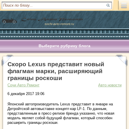
sochi-avto-remont.ru
Выберите рубрику блога
Скоро Lexus представит новый
флагман марки, расширяющий
границы роскоши
Сочи Авто Ремонт
Авто новости
6 декабря 2017 19:06
Японский автопроизводитель Lexus представит в январе на
Детройтской автовыставке концепт-кар LF-1. По данным,
представленным в пресс-релизе бренда указанно, что новая
модель являет собой будущий флагман, который способен
расширить границы роскоши.