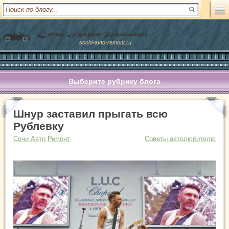
sochi-avto-remont.ru
Выберите рубрику блога
Шнур заставил прыгать всю
Рублевку
Сочи Авто Ремонт
Советы автолюбителю