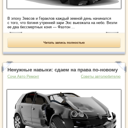
В эпоху Зевсов и Гераклов каждый земной день начинался
с того, что богиня утренней зари Эос выезжала на небо. Везли
ее два бессмертных коня — Фаэтон ...
Читать запись полностью
Ненужные навыки: сдаем на права по-новому
Сочи Авто Ремонт
Советы автолюбителю