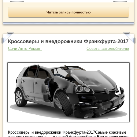
Читать запись полностью
Кроссоверы и внедорожники Франкфурта-2017
Сочи Авто Ремонт
Советы автолюбителю
Кроссоверы и внедорожники Франкфурта-2017Самые красивые
девушки автосалона — в нашей фотоподборке.Вся информация