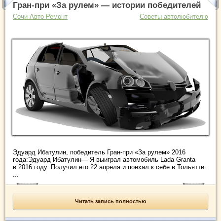
Гран-при «За рулем» — истории победителей
Сочи Авто Ремонт
Советы автолюбителю
Эдуард Ибатулин, победитель Гран-при «За рулем» 2016
года:Эдуард Ибатулин— Я выиграл автомобиль Lada Granta
в 2016 году. Получил его 22 апреля и поехал к себе в Тольятти.
...
Читать запись полностью