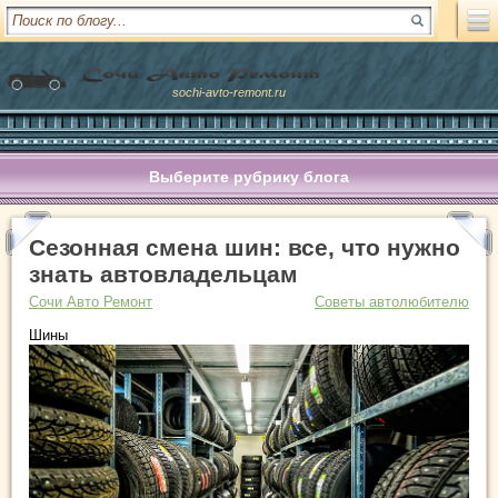
sochi-avto-remont.ru
Выберите рубрику блога
Сезонная смена шин: все, что нужно
знать автовладельцам
Сочи Авто Ремонт
Советы автолюбителю
Шины