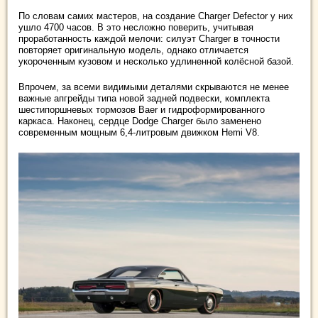
По словам самих мастеров, на создание Charger Defector у них
ушло 4700 часов. В это несложно поверить, учитывая
проработанность каждой мелочи: силуэт Charger в точности
повторяет оригинальную модель, однако отличается
укороченным кузовом и несколько удлиненной колёсной базой.
Впрочем, за всеми видимыми деталями скрываются не менее
важные апгрейды типа новой задней подвески, комплекта
шестипоршневых тормозов Baer и гидроформированного
каркаса. Наконец, сердце Dodge Charger было заменено
современным мощным 6,4-литровым движком Hemi V8.