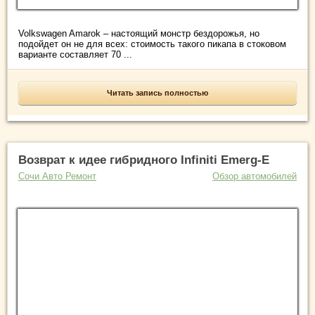
Volkswagen Amarok – настоящий монстр бездорожья, но
подойдет он не для всех: стоимость такого пикапа в стоковом
варианте составляет 70 ...
Читать запись полностью
Возврат к идее гибридного Infiniti Emerg-E
Сочи Авто Ремонт
Обзор автомобилей