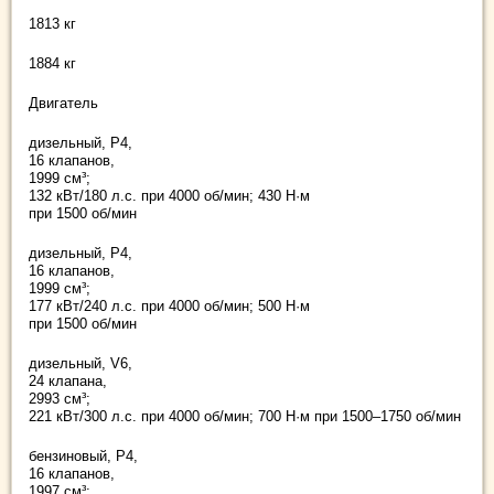
1813 кг
1884 кг
Двигатель
дизельный, Р4,
16 клапанов,
1999 см³;
132 кВт/180 л.с. при 4000 об/мин; 430 Н·м
при 1500 об/мин
дизельный, Р4,
16 клапанов,
1999 см³;
177 кВт/240 л.с. при 4000 об/мин; 500 Н·м
при 1500 об/мин
дизельный, V6,
24 клапана,
2993 см³;
221 кВт/300 л.с. при 4000 об/мин; 700 Н·м при 1500–1750 об/мин
бензиновый, Р4,
16 клапанов,
1997 см³;