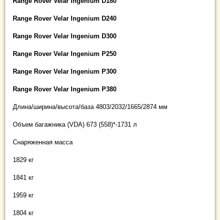
Rangе Rover Velar Ingenium D180
Rangе Rover Velar Ingenium D240
Rangе Rover Velar Ingenium D300
Rangе Rover Velar Ingenium P250
Rangе Rover Velar Ingenium P300
Rangе Rover Velar Ingenium P380
Длина/ширина/высота/база 4803/2032/1665/2874 мм
Объем багажника (VDA) 673 (558)*-1731 л
Снаряженная масса
1829 кг
1841 кг
1959 кг
1804 кг