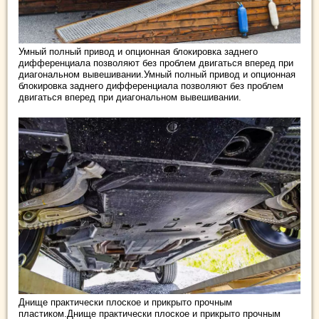
Умный полный привод и опционная блокировка заднего
дифференциала позволяют без проблем двигаться вперед при
диагональном вывешивании.Умный полный привод и опционная
блокировка заднего дифференциала позволяют без проблем
двигаться вперед при диагональном вывешивании.
Днище практически плоское и прикрыто прочным
пластиком.Днище практически плоское и прикрыто прочным