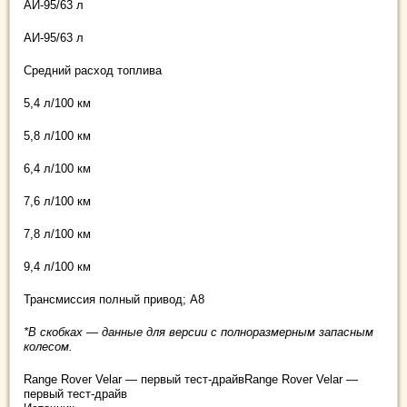
АИ-95/63 л
АИ-95/63 л
Средний расход топлива
5,4 л/100 км
5,8 л/100 км
6,4 л/100 км
7,6 л/100 км
7,8 л/100 км
9,4 л/100 км
Трансмиссия полный привод; А8
*В скобках — данные для версии с полноразмерным запасным
колесом.
Range Rover Velar — первый тест-драйвRange Rover Velar —
первый тест-драйв