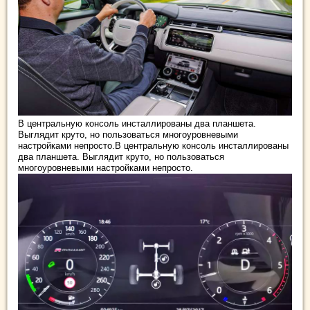
В центральную консоль инсталлированы два планшета.
Выглядит круто, но пользоваться многоуровневыми
настройками непросто.В центральную консоль инсталлированы
два планшета. Выглядит круто, но пользоваться
многоуровневыми настройками непросто.