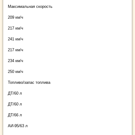
Максимальная скорость
209 км/ч
217 км/ч
241 км/ч
217 км/ч
234 км/ч
250 км/ч
Топливо/запас топлива
ДТ/60 л
ДТ/60 л
ДТ/66 л
АИ-95/63 л