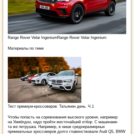
Rangе Rover Velar IngeniumRangе Rover Velar Ingenium
Материалы по теме
Тест премиум-кроссоверов: Татьянин день. Ч.1
Чтобы попасть на соревнования высокого уровня, например
на Уимблдон, надо пройти жесточайший отбор. С машинами
та же петрушка. Например, в нише среднеразмерных
премиальных кроссоверов долго главенствовали Audi Q5, BMW