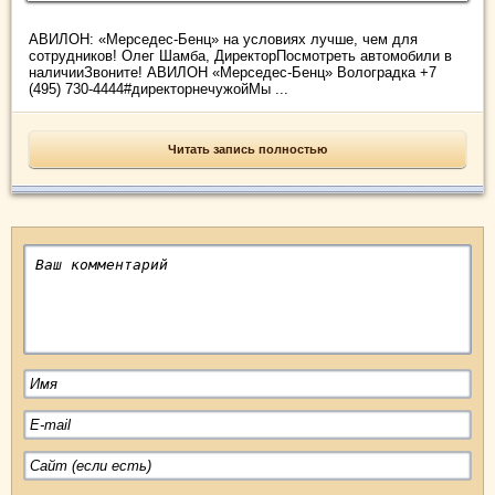
АВИЛОН: «Мерседес-Бенц» на условиях лучше, чем для
сотрудников! Олег Шамба, ДиректорПосмотреть автомобили в
наличииЗвоните! АВИЛОН «Мерседес-Бенц» Волоградка +7
(495) 730-4444#директорнечужойМы ...
Читать запись полностью