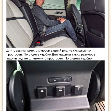
Для машины таких размеров задний ряд не слишком-то
просторен. Но сидеть удобно.Для машины таких размеров
задний ряд не слишком-то просторен. Но сидеть удобно.