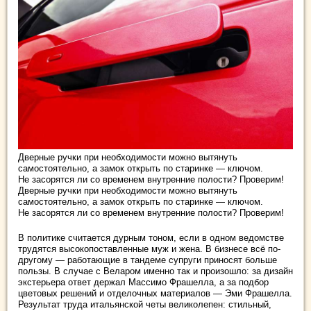
Дверные ручки при необходимости можно вытянуть
самостоятельно, а замок открыть по старинке — ключом.
Не засорятся ли со временем внутренние полости? Проверим!
Дверные ручки при необходимости можно вытянуть
самостоятельно, а замок открыть по старинке — ключом.
Не засорятся ли со временем внутренние полости? Проверим!
В политике считается дурным тоном, если в одном ведомстве
трудятся высокопоставленные муж и жена. В бизнесе всё по-
другому — работающие в тандеме супруги приносят больше
пользы. В случае с Веларом именно так и произошло: за дизайн
экстерьера ответ держал Массимо Фрашелла, а за подбор
цветовых решений и отделочных материалов — Эми Фрашелла.
Результат труда итальянской четы великолепен: стильный,