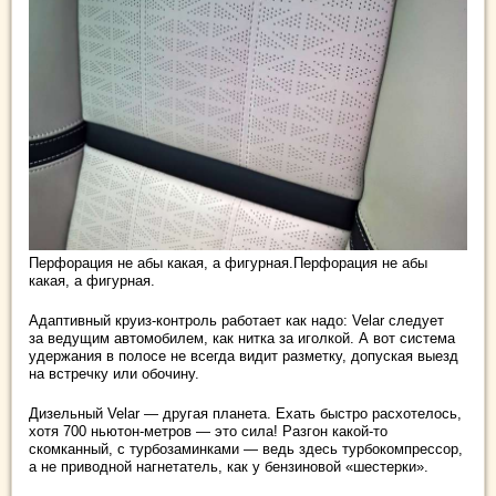
Перфорация не абы какая, а фигурная.Перфорация не абы
какая, а фигурная.
Адаптивный круиз-контроль работает как надо: Velar следует
за ведущим автомобилем, как нитка за иголкой. А вот система
удержания в полосе не всегда видит разметку, допуская выезд
на встречку или обочину.
Дизельный Velar — другая планета. Ехать быстро расхотелось,
хотя 700 ньютон-метров — это сила! Разгон какой-то
скомканный, с турбозаминками — ведь здесь турбокомпрессор,
а не приводной нагнетатель, как у бензиновой «шестерки».