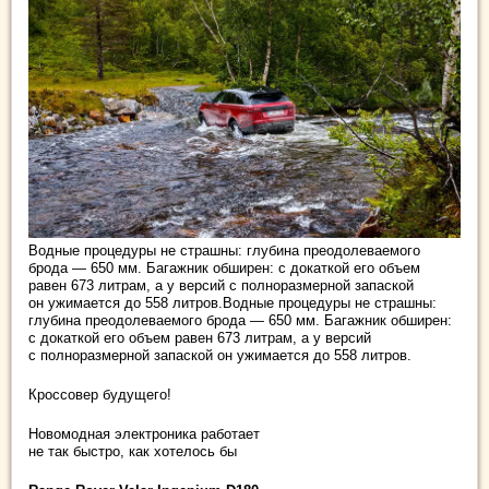
Водные процедуры не страшны: глубина преодолеваемого
брода — 650 мм. Багажник обширен: с докаткой его объем
равен 673 литрам, а у версий с полноразмерной запаской
он ужимается до 558 литров.Водные процедуры не страшны:
глубина преодолеваемого брода — 650 мм. Багажник обширен:
с докаткой его объем равен 673 литрам, а у версий
с полноразмерной запаской он ужимается до 558 литров.
Кроссовер будущего!
Новомодная электроника работает
не так быстро, как хотелось бы