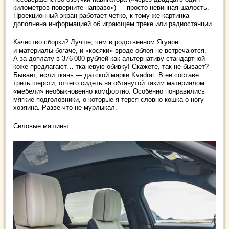
километров поверните направо») — просто невинная шалость.
Проекционный экран работает четко, к тому же картинка
дополнена информацией об играющем треке или радиостанции.
Качество сборки? Лучше, чем в родственном Ягуаре:
и материалы богаче, и «косяки» вроде облоя не встречаются.
А за доплату в 376 000 рублей как альтернативу стандартной
коже предлагают… тканевую обивку! Скажете, так не бывает?
Бывает, если ткань — датской марки Kvadrat. В ее составе
треть шерсти, отчего сидеть на обтянутой таким материалом
«мебели» необыкновенно комфортно. Особенно понравились
мягкие подголовники, о которые я терся словно кошка о ногу
хозяина. Разве что не мурлыкал.
Силовые машины