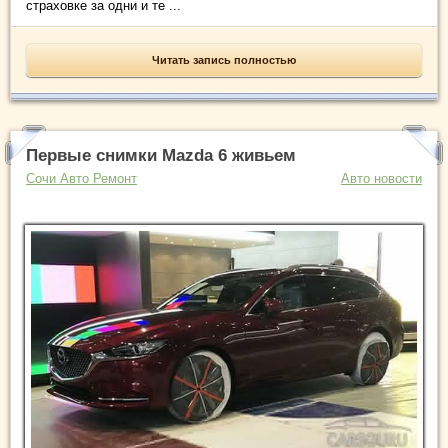
страховке за одни и те ...
Читать запись полностью
Первые снимки Mazda 6 живьем
Сочи Авто Ремонт
Авто новости