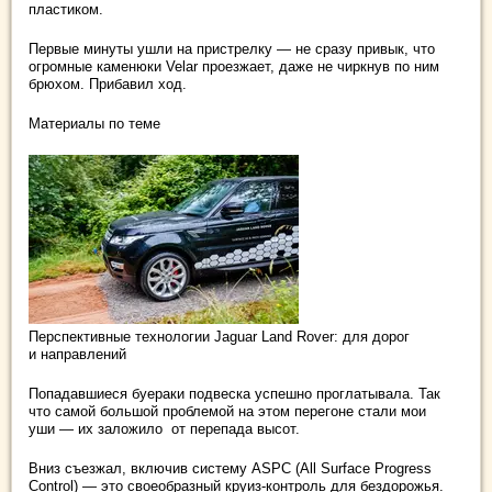
пластиком.
Первые минуты ушли на пристрелку — не сразу привык, что
огромные каменюки Velar проезжает, даже не чиркнув по ним
брюхом. Прибавил ход.
Материалы по теме
Перспективные технологии Jaguar Land Rover: для дорог
и направлений
Попадавшиеся буераки подвеска успешно проглатывала. Так
что самой большой проблемой на этом перегоне стали мои
уши — их заложило ­ от перепада высот.
Вниз съезжал, включив систему ASPC (All Surface Progress
Control) — это своеобразный круиз-контроль для бездорожья.