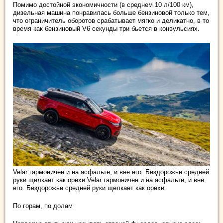
Помимо достойной экономичности (в среднем 10 л/100 км),
дизельная машина понравилась больше бензиновой только тем,
что ограничитель оборотов срабатывает мягко и деликатно, в то
время как бензиновый V6 секунды три бьется в конвульсиях.
Velar гармоничен и на асфальте, и вне его. Бездорожье средней
руки щелкает как орехи.Velar гармоничен и на асфальте, и вне
его. Бездорожье средней руки щелкает как орехи.
По горам, по долам