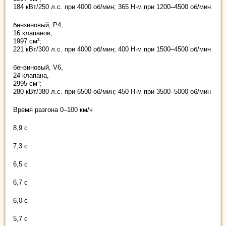
184 кВт/250 л.с. при 4000 об/мин; 365 Н·м при 1200–4500 об/мин
бензиновый, Р4,
16 клапанов,
1997 см³;
221 кВт/300 л.с. при 4000 об/мин; 400 Н·м при 1500–4500 об/мин
бензиновый, V6,
24 клапана,
2995 см³;
280 кВт/380 л.с. при 6500 об/мин; 450 Н·м при 3500–5000 об/мин
Время разгона 0–100 км/ч
8,9 с
7,3 с
6,5 с
6,7 с
6,0 с
5,7 с