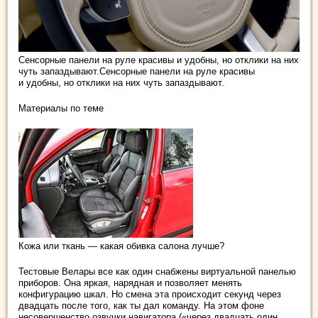
Сенсорные панели на руле красивы и удобны, но отклики на них
чуть запаздывают.Сенсорные панели на руле красивы
и удобны, но отклики на них чуть запаздывают.
Материалы по теме
Кожа или ткань — какая обивка салона лучше?
Тестовые Велары все как один снабжены виртуальной панелью
приборов. Она яркая, нарядная и позволяет менять
конфигурацию шкал. Но смена эта происходит секунд через
двадцать после того, как ты дал команду. На этом фоне
несовершенство озвучки навигатора («через двадцать один