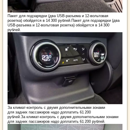
Пакет для подзарядки (два USB-разъема и 12‑вольтовая
розетка) обойдется в 14 300 рублей.Пакет для подзарядки (два
USB-разъема и 12‑вольтовая розетка) обойдется в 14 300
рублей.
За климат-контроль с двумя дополнительными зонами
для задних пассажиров надо доплатить 61 200
рублей.За климат-контроль с двумя дополнительными зонами
для задних пассажиров надо доплатить 61 200 рублей.