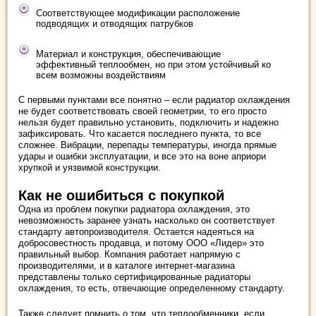
Соответствующее модификации расположение
подводящих и отводящих патрубков
Материал и конструкция, обеспечивающие
эффективный теплообмен, но при этом устойчивый ко
всем возможны воздействиям
С первыми пунктами все понятно – если радиатор охлаждения
не будет соответствовать своей геометрии, то его просто
нельзя будет правильно установить, подключить и надежно
зафиксировать. Что касается последнего пункта, то все
сложнее. Вибрации, перепады температуры, иногда прямые
удары и ошибки эксплуатации, и все это на воне априори
хрупкой и уязвимой конструкции.
Как не ошибиться с покупкой
Одна из проблем покупки радиатора охлаждения, это
невозможность заранее узнать насколько он соответствует
стандарту автопроизводителя. Остается надеяться на
добросовестность продавца, и потому ООО «Лидер» это
правильный выбор. Компания работает напрямую с
производителями, и в каталоге интернет-магазина
представлены только сертифицированные радиаторы
охлаждения, то есть, отвечающие определенному стандарту.
Также следует помнить о том, что теплообменники, если