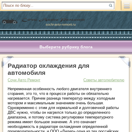
sochi-avto-remont.ru
Выберите рубрику блога
Радиатор охлаждения для
автомобиля
Сочи Авто Ремонт
Советы автолюбителю
Непременная особенность любого двигателя внутреннего
сгорания, это то, что в процессе работы он обязательно
нагревается. Причем разница температур между холодным
мотором и максимальным значением очень большая.
Одновременно с этим для нормальной и долговечной работы
ДВС нужно, чтобы он нагрелся только до определенного
диапазона, и потому система регулировки температурного
режима имеет большое значение. А это означает
необходимость в радиаторе охлаждения определенной
производительности, и ООО «Лидер» одна из тех российских