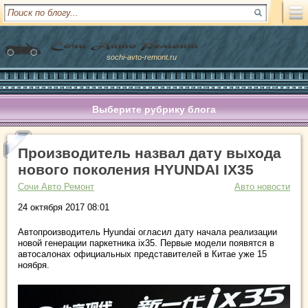
sochi-avto-remont.ru
Выберите рубрику блога
Производитель назвал дату выхода
нового поколения HYUNDAI IX35
Сочи Авто Ремонт
Авто новости
24 октября 2017 08:01
Автопроизводитель Hyundai огласил дату начала реализации
новой генерации паркетника ix35. Первые модели появятся в
автосалонах официальных представителей в Китае уже 15
ноября.