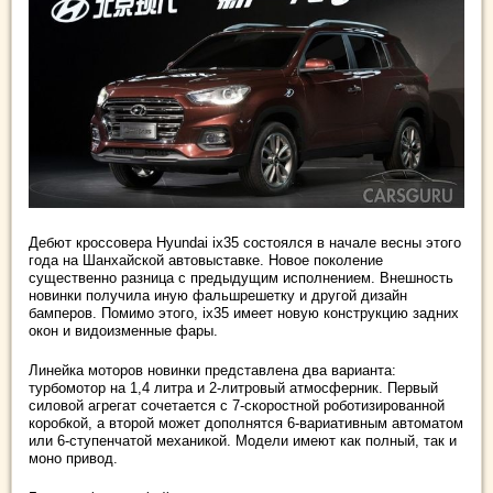
Дебют кроссовера Hyundai ix35 состоялся в начале весны этого
года на Шанхайской автовыставке. Новое поколение
существенно разница с предыдущим исполнением. Внешность
новинки получила иную фальшрешетку и другой дизайн
бамперов. Помимо этого, ix35 имеет новую конструкцию задних
окон и видоизменные фары.
Линейка моторов новинки представлена два варианта:
турбомотор на 1,4 литра и 2-литровый атмосферник. Первый
силовой агрегат сочетается с 7-скоростной роботизированной
коробкой, а второй может дополнятся 6-вариативным автоматом
или 6-ступенчатой механикой. Модели имеют как полный, так и
моно привод.