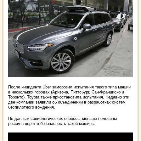
После инцидента Uber заморозил испытания такого типа машин
в нескольких городах (Аризона, Питтсбург, Сан-Франциско и
Торонто). Toyota также приостановила испытания. Недавно эти
две компании заявили об объединении в разработках систем
беспилотного вождения.
По данным социологических опросов, меньше половины
россиян верят в безопасность такой машины.