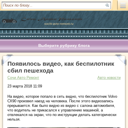
sochi-avto-remont.ru
Выберите рубрику блога
Появилось видео, как беспилотник
сбил пешехода
Сочи Авто Ремонт
Авто новости
23 марта 2018 11:09
На видео, которое попало в сеть видно, что беспилотник Volvo
СХ90 произвел наезд на человека. После этого видеозапись
прерывается. Как было видно из видео с салона автомобиля,
что водитель не прикасался к управлению машиной, а
отвлекался на экран, что по инструкции делать категорически
нельзя.