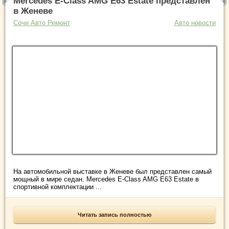
Mercedes E-Class AMG E63 Estate представлен
в Женеве
Сочи Авто Ремонт
Авто новости
На автомобильной выставке в Женеве был представлен самый
мощный в мире седан. Mercedes E-Class AMG E63 Estate в
спортивной комплектации ...
Читать запись полностью