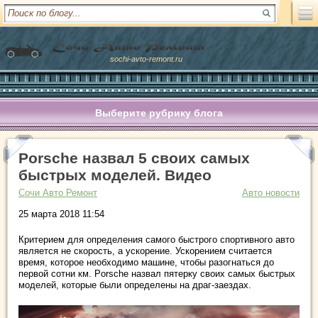
sochi-avto-remont.ru
Выберите рубрику блога
Porsche назвал 5 своих самых
быстрых моделей. Видео
Сочи Авто Ремонт
Авто новости
25 марта 2018 11:54
Критерием для определения самого быстрого спортивного авто
является не скорость, а ускорение. Ускорением считается
время, которое необходимо машине, чтобы разогнаться до
первой сотни км. Porsche назвал пятерку своих самых быстрых
моделей, которые были определены на драг-заездах.