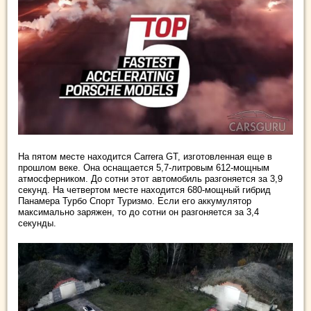
На пятом месте находится Carrera GT, изготовленная еще в
прошлом веке. Она оснащается 5,7-литровым 612-мощным
атмосферником. До сотни этот автомобиль разгоняется за 3,9
секунд. На четвертом месте находится 680-мощный гибрид
Панамера Турбо Спорт Туризмо. Если его аккумулятор
максимально заряжен, то до сотни он разгоняется за 3,4
секунды.