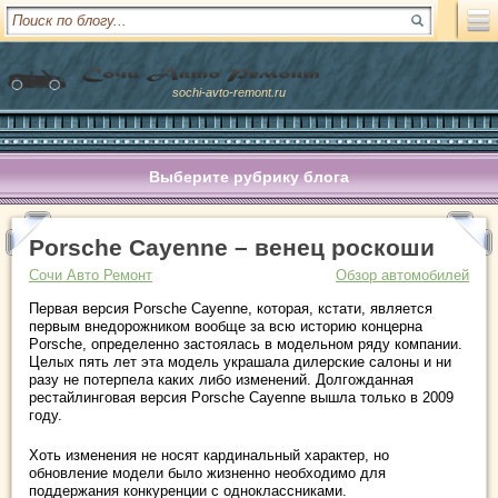
sochi-avto-remont.ru
Выберите рубрику блога
Porsche Cayenne – венец роскоши
Сочи Авто Ремонт
Обзор автомобилей
Первая версия Porsche Cayenne, которая, кстати, является
первым внедорожником вообще за всю историю концерна
Porsche, определенно застоялась в модельном ряду компании.
Целых пять лет эта модель украшала дилерские салоны и ни
разу не потерпела каких либо изменений. Долгожданная
рестайлинговая версия Porsche Cayenne вышла только в 2009
году.
Хоть изменения не носят кардинальный характер, но
обновление модели было жизненно необходимо для
поддержания конкуренции с одноклассниками.