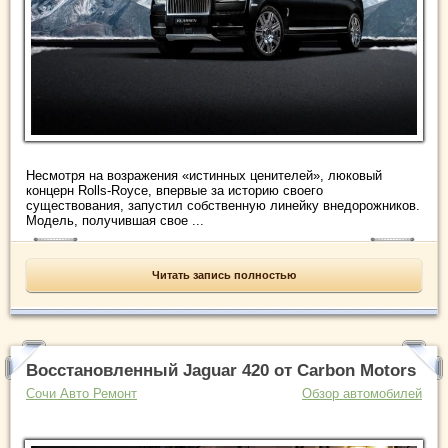
Несмотря на возражения «истинных ценителей», люковый
концерн Rolls-Royce, впервые за историю своего
существования, запустил собственную линейку внедорожников.
Модель, получившая свое ...
Читать запись полностью
Восстановленный Jaguar 420 от Carbon Motors
Сочи Авто Ремонт
Обзор автомобилей