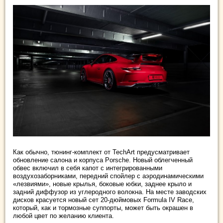
Как обычно, тюнинг-комплект от TechArt предусматривает
обновление салона и корпуса Porsche. Новый облегченный
обвес включил в себя капот с интегрированными
воздухозаборниками, передний спойлер с аэродинамическими
«лезвиями», новые крылья, боковые юбки, заднее крыло и
задний диффузор из углеродного волокна. На месте заводских
дисков красуется новый сет 20-дюймовых Formula IV Race,
который, как и тормозные суппорты, может быть окрашен в
любой цвет по желанию клиента.