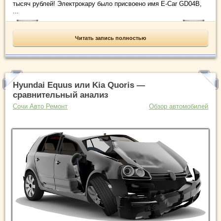
тысяч рублей! Электрокару было присвоено имя E-Car GD04B,
...
Читать запись полностью
Hyundai Equus или Kia Quoris —
сравнительный анализ
Сочи Авто Ремонт
Обзор автомобилей