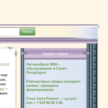
Свежие записи
Автомобили MINI –
обилей
обслуживание в Санкт-
Петербурге
 еще
san,
Рейтинговые сборки интернет-
ские
казино: принципы
иот
–
формирования
виях.
Сочи Авто Ремонт — услуги
тел.+ 7 918 90 66 0 66