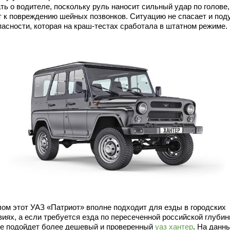
ть о водителе, поскольку руль наносит сильный удар по голове,
т к повреждению шейных позвонков. Ситуацию не спасает и под
пасности, которая на краш-тестах сработала в штатном режиме.
лом этот УАЗ «Патриот» вполне подходит для езды в городских
иях, а если требуется езда по пересеченной российской глубинк
е подойдет более дешевый и проверенный
уаз хантер
. На данн