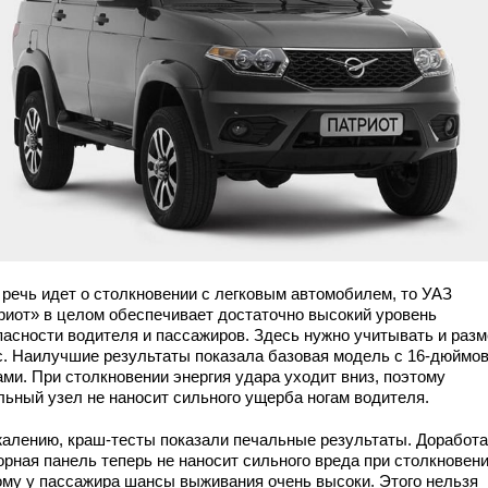
 речь идет о столкновении с легковым автомобилем, то УАЗ
риот» в целом обеспечивает достаточно высокий уровень
пасности водителя и пассажиров. Здесь нужно учитывать и разм
с. Наилучшие результаты показала базовая модель с 16-дюймо
ами. При столкновении энергия удара уходит вниз, поэтому
льный узел не наносит сильного ущерба ногам водителя.
жалению, краш-тесты показали печальные результаты. Доработ
орная панель теперь не наносит сильного вреда при столкновени
ому у пассажира шансы выживания очень высоки. Этого нельзя