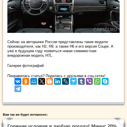
Сейчас на авторынке России представлены такие модели
производителя, как Н2, Н9, а также Н6 и его версия Coupe. А
уже в будущем году появиться новая семиместная
внедорожная модель H7L.
Галерея фотографий
Понравилась статья? Поделись с друзьями в соц.сетях!
Вам так же будет интересно:
Горячие условия в любую погоду! Минус 20%