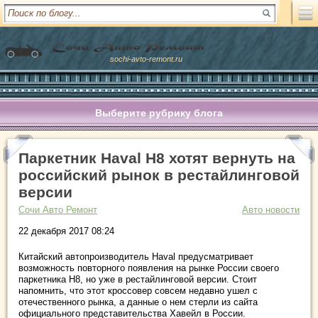
sochi-avto-remont.ru
Выберите рубрику блога
Паркетник Haval H8 хотят вернуть на
российский рынок в рестайлинговой
версии
Сочи Авто Ремонт
Авто новости
22 декабря 2017 08:24
Китайский автопроизводитель Haval предусматривает
возможность повторного появления на рынке России своего
паркетника H8, но уже в рестайлинговой версии. Стоит
напомнить, что этот кроссовер совсем недавно ушел с
отечественного рынка, а данные о нем стерли из сайта
официального представительства Хавейл в России.