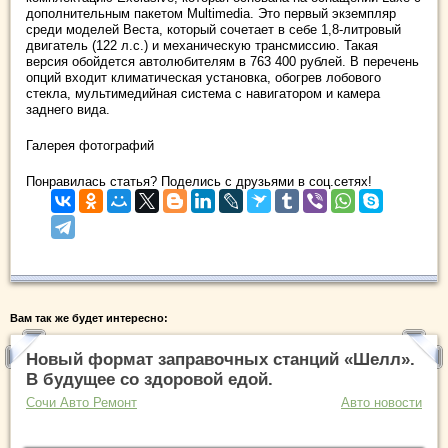
дополнительным пакетом Multimedia. Это первый экземпляр
среди моделей Веста, который сочетает в себе 1,8-литровый
двигатель (122 л.с.) и механическую трансмиссию. Такая
версия обойдется автолюбителям в 763 400 рублей. В перечень
опций входит климатическая установка, обогрев лобового
стекла, мультимедийная система с навигатором и камера
заднего вида.
Галерея фотографий
Понравилась статья? Поделись с друзьями в соц.сетях!
Вам так же будет интересно:
Новый формат заправочных станций «Шелл».
В будущее со здоровой едой.
Сочи Авто Ремонт
Авто новости