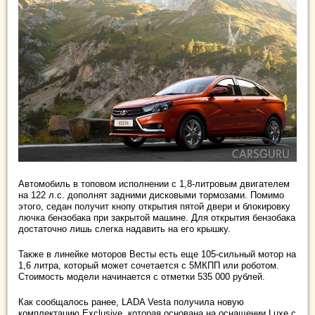
Автомобиль в топовом исполнении с 1,8-литровым двигателем
на 122 л.с. дополнят задними дисковыми тормозами. Помимо
этого, седан получит кнопу открытия пятой двери и блокировку
лючка бензобака при закрытой машине. Для открытия бензобака
достаточно лишь слегка надавить на его крышку.
Также в линейке моторов Весты есть еще 105-сильный мотор на
1,6 литра, который может сочетается с 5МКПП или роботом.
Стоимость модели начинается с отметки 535 000 рублей.
Как сообщалось ранее, LADA Vesta получила новую
комплектацию Exclusive, которая основана на оснащении Luxe с