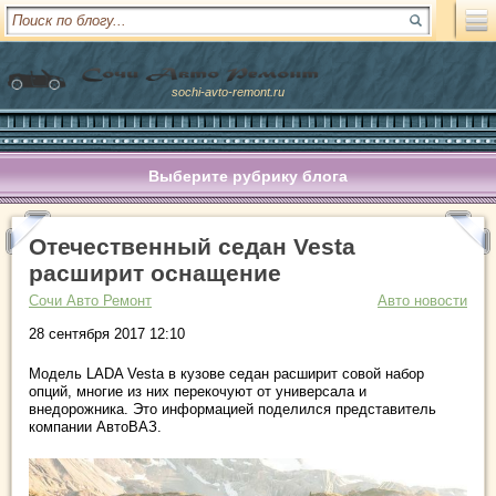
sochi-avto-remont.ru
Выберите рубрику блога
Отечественный седан Vesta
расширит оснащение
Сочи Авто Ремонт
Авто новости
28 сентября 2017 12:10
Модель LADA Vesta в кузове седан расширит совой набор
опций, многие из них перекочуют от универсала и
внедорожника. Это информацией поделился представитель
компании АвтоВАЗ.