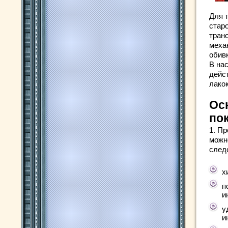
Для 
стар
тран
меха
обивк
В на
дейс
лако
Ос
по
1. П
можн
след
х
п
и
у
и