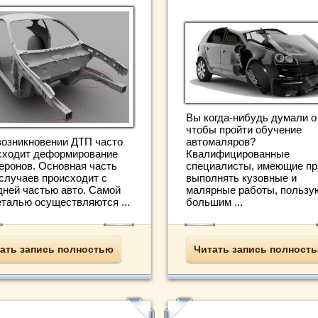
Вы когда-нибудь думали о
чтобы пройти обучение
автомаляров?
возникновении ДТП часто
Квалифицированные
сходит деформирование
специалисты, имеющие пр
еронов. Основная часть
выполнять кузовные и
 случаев происходит с
малярные работы, пользу
дней частью авто. Самой
большим ...
еталью осуществляются ...
Читать запись полност
ать запись полностью