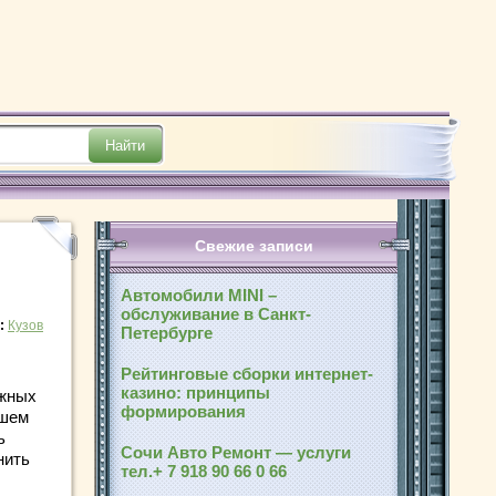
Свежие записи
Автомобили MINI –
обслуживание в Санкт-
:
Кузов
Петербурге
Рейтинговые сборки интернет-
казино: принципы
ожных
формирования
ашем
ь
Сочи Авто Ремонт — услуги
нить
тел.+ 7 918 90 66 0 66