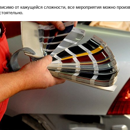
висимо от кажущейся сложности, все мероприятия можно произ
стоятельно.