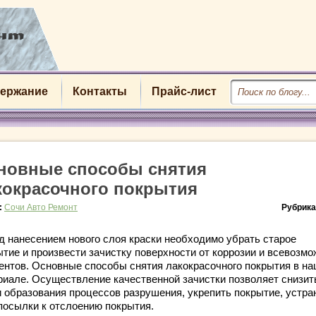
ержание
Контакты
Прайс-лист
новные способы снятия
кокрасочного покрытия
:
Сочи Авто Ремонт
Рубрика
д нанесением нового слоя краски необходимо убрать старое
ытие и произвести зачистку поверхности от коррозии и всевозм
ентов. Основные способы снятия лакокрасочного покрытия в н
риале. Осуществление качественной зачистки позволяет снизит
и образования процессов разрушения, укрепить покрытие, устра
посылки к отслоению покрытия.