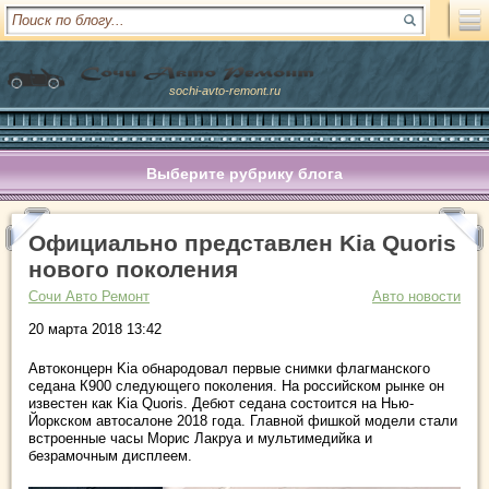
sochi-avto-remont.ru
Выберите рубрику блога
Официально представлен Kia Quoris
нового поколения
Сочи Авто Ремонт
Авто новости
20 марта 2018 13:42
Автоконцерн Kia обнародовал первые снимки флагманского
седана К900 следующего поколения. На российском рынке он
известен как Kia Quoris. Дебют седана состоится на Нью-
Йоркском автосалоне 2018 года. Главной фишкой модели стали
встроенные часы Морис Лакруа и мультимедийка и
безрамочным дисплеем.