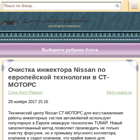
sochi-avto-remont.ru
Выберите рубрику блога
Очиcтка инжектора Nissan по
европейской технологии в СТ-
МОТОРС
Сочи Авто Ремонт
Авто новости
29 ноября 2017 15:16
Технический центр Nissan СТ-МОТОРС для восстановления
работы инжекторных систем автомобилей использует
популярную в Европе немецкую технологию TUNAP. Новый
запатентованный метод позволяет производить не только
очистку форсунок, но и промывку впускного коллектора,
клапанов и седел клапанов, что крайне важно для