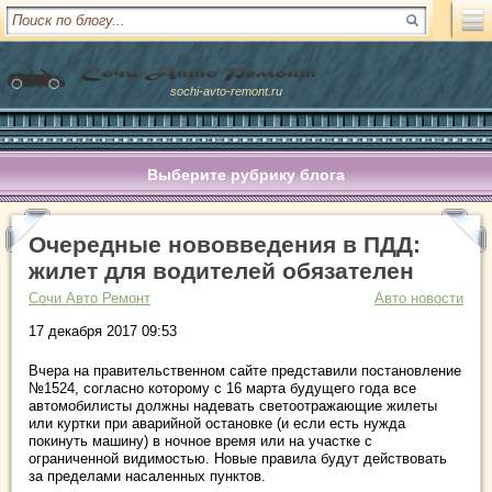
sochi-avto-remont.ru
Выберите рубрику блога
Очередные нововведения в ПДД:
жилет для водителей обязателен
Сочи Авто Ремонт
Авто новости
17 декабря 2017 09:53
Вчера на правительственном сайте представили постановление
№1524, согласно которому с 16 марта будущего года все
автомобилисты должны надевать светоотражающие жилеты
или куртки при аварийной остановке (и если есть нужда
покинуть машину) в ночное время или на участке с
ограниченной видимостью. Новые правила будут действовать
за пределами насаленных пунктов.