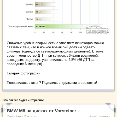
Снижение уровня аварийности с участием пешеходов можно
связать с тем, что в ночное время они должны одевать
фликеры (одежду со светоотражающими деталями). В тоже
время, количество ДТП, при которых сбивали водителей,
вышедших на дорогу, увеличилось на 4,8% (66 ДТП за
последние 6 месяцев).
Галерея фотографий
Понравилась статья? Поделись с друзьями в соц.сетях!
Вам так же будет интересно:
BMW M6 на дисках от Vorsteiner
Сочи Авто Ремонт
Авто новости