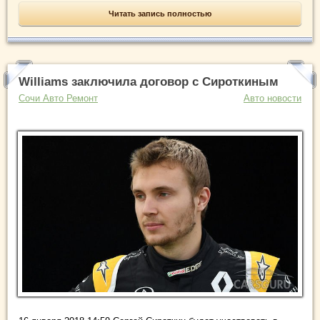
Читать запись полностью
Williams заключила договор с Сироткиным
Сочи Авто Ремонт
Авто новости