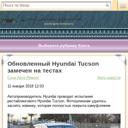
sochi-avto-remont.ru
Выберите рубрику блога
Обновленный Hyundai Tucson
замечен на тестах
Сочи Авто Ремонт
Авто новости
11 января 2018 12:03
Автопроизводитель Hyundai проводит испытания
рестайлингового Hyundai Tucson. Фотошпионам удалось
заснять новинку, которая полностью покрыта камуфляжем.