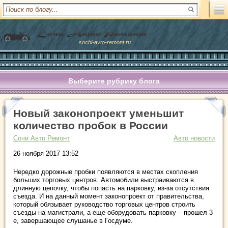
sochi-avto-remont.ru
Выберите рубрику блога
Новый законопроект уменьшит
количество пробок в России
Сочи Авто Ремонт
Авто новости
26 ноября 2017 13:52
Нередко дорожные пробки появляются в местах скопления
больших торговых центров. Автомобили выстраиваются в
длинную цепочку, чтобы попасть на парковку, из-за отсутствия
съезда. И на данный момент законопроект от правительства,
который обязывает руководство торговых центров строить
съезды на магистрали, а еще оборудовать парковку – прошел 3-
е, завершающее слушанье в Госдуме.