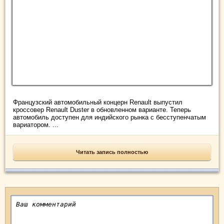
Французский автомобильный концерн Renault выпустил
кроссовер Renault Duster в обновленном варианте. Теперь
автомобиль доступен для индийского рынка с бесступенчатым
вариатором. ...
Читать запись полностью