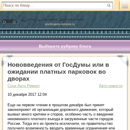
sochi-avto-remont.ru
Выберите рубрику блога
Нововведения от ГосДумы или в
ожидании платных парковок во
дворах
Сочи Авто Ремонт
Авто новости
10 декабря 2017 12:04
Еще на первом чтении в прошлом декабре был принят
законопроект об организации дорожного движения, который
вызвал много критики и споров, особенно часть о введении
неизменного платного въезда в загруженные части городов
России. Тогда его из проекта исключили, но правительство
получило возможность вводить временные ограничения или