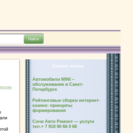
Свежие записи
Автомобили MINI –
обслуживание в Санкт-
бителю
Петербурге
Рейтинговые сборки интернет-
казино: принципы
формирования
е
тали
Сочи Авто Ремонт — услуги
тел.+ 7 918 90 66 0 66
ртой