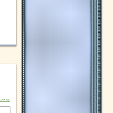
бителю