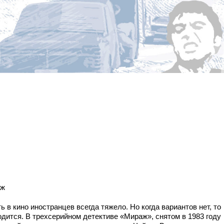
аж
ь в кино иностранцев всегда тяжело. Но когда вариантов нет, то
одится. В трехсерийном детективе «Мираж», снятом в 1983 году