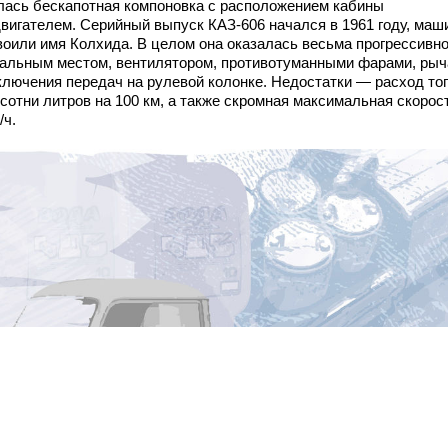
лась бескапотная компоновка с расположением кабины
двигателем. Серийный выпуск КАЗ‑606 начался в 1961 году, маш
воили имя Колхида. В целом она оказалась весьма прогрессивн
пальным местом, вентилятором, противотуманными фарами, рыч
ключения передач на рулевой колонке. Недостатки — расход то
сотни литров на 100 км, а также скромная максимальная скорос
/ч.