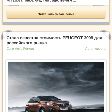
но самое главное, будут ли существенные ...
Читать запись полностью
Стала известна стоимость PEUGEOT 3008 для
российского рынка
Сочи Авто Ремонт
Авто новости