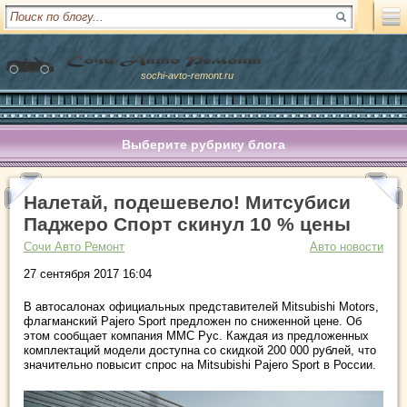
sochi-avto-remont.ru
Выберите рубрику блога
Налетай, подешевело! Митсубиси
Паджеро Спорт скинул 10 % цены
Сочи Авто Ремонт
Авто новости
27 сентября 2017 16:04
В автосалонах официальных представителей Mitsubishi Motors,
флагманский Pajero Sport предложен по сниженной цене. Об
этом сообщает компания ММС Руc. Каждая из предложенных
комплектаций модели доступна со скидкой 200 000 рублей, что
значительно повысит спрос на Mitsubishi Pajero Sport в России.