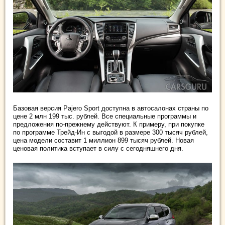
Базовая версия Pajero Sport доступна в автосалонах страны по
цене 2 млн 199 тыс. рублей. Все специальные программы и
предложения по-прежнему действуют. К примеру, при покупке
по программе Трейд-Ин с выгодой в размере 300 тысяч рублей,
цена модели составит 1 миллион 899 тысяч рублей. Новая
ценовая политика вступает в силу с сегодняшнего дня.