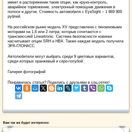
имеет в распоряжении такие опции, как круиз-контроль,
аварийное торможение, электронный помощник движения в
полосе и другое. Стоимость автомобиля с EyeSight – 1 869 900
рублей.
На российском рынке модель XV представлена с бензиновыми
моторами на 1,6 или 2 литра, которые сочетаются с
трансмиссией Lineartronic. Система безопасности новинки
насчитывает опции SRH и HBA. Также каждая модель получила
ЭРА-ГЛОНАСС.
Автолюбители могут выбрать среди 9 цветовых вариантов,
среди которых оранжевый и серо-голубой.
Галерея фотографий
Понравилась статья? Поделись с друзьями в соц.сетях!
Вам так же будет интересно: