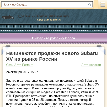
sochi-avto-remont.ru
Выберите рубрику блога
Начинаются продажи нового Subaru
XV на рынке России
Сочи Авто Ремонт
Авто новости
24 октября 2017 15:27
Завтра в автосалонах официальных представителей Subaru в
России стартует реализация компактного паркетника Subaru XV
новой генерации. В честь начала продаж будут действовать
специальные скидки на модели: Forester, Outback, WRX и WRX
STI. Приобрести автомобиль по сниженной цене возможно в
течении 4 дней с 25 по 28 октября. Помимо этого, каждый
покупатель нового автомобиля, получит в качестве подарка