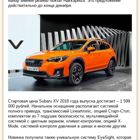
набор зимней резины Nokian Hakkapelita. Это предложение
действительно до конца декабря.
Стартовая цена Subaru XV 2018 года выпуска достигает – 1 599
000 рублей. Начальное оснащение располагает системой
полного привода, трансмиссией Lineartronic, опцией Старт-Стоп,
комплектом из 7 подушек безопасности, мультимедийной
системой с цветным экраном, климат-контролем, опцией X-
Mode, системой контроля давления в шинах и многим другим.
Новинка получила также уникальную систему EyeSight, которая