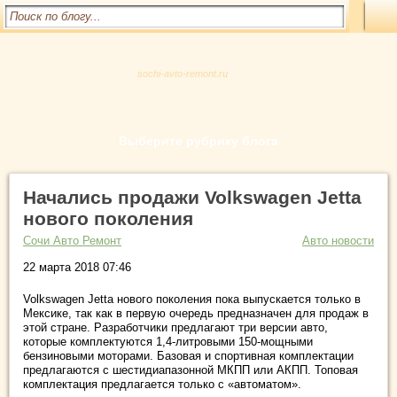
sochi-avto-remont.ru
Выберите рубрику блога
Начались продажи Volkswagen Jetta
нового поколения
Сочи Авто Ремонт
Авто новости
22 марта 2018 07:46
Volkswagen Jetta нового поколения пока выпускается только в
Мексике, так как в первую очередь предназначен для продаж в
этой стране. Разработчики предлагают три версии авто,
которые комплектуются 1,4-литровыми 150-мощными
бензиновыми моторами. Базовая и спортивная комплектации
предлагаются с шестидиапазонной МКПП или АКПП. Топовая
комплектация предлагается только с «автоматом».