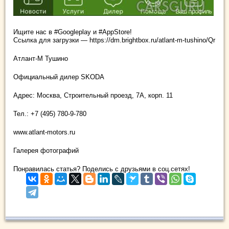
Ищите нас в #Googleplay и #AppStore!
Ссылка для загрузки — https://dm.brightbox.ru/atlant-m-tushino/Qr
Атлант-М Тушино
Официальный дилер SKODA
Адрес: Москва, Строительный проезд, 7А, корп. 11
Тел.: +7 (495) 780-9-780
www.atlant-motors.ru
Галерея фотографий
Понравилась статья? Поделись с друзьями в соц.сетях!