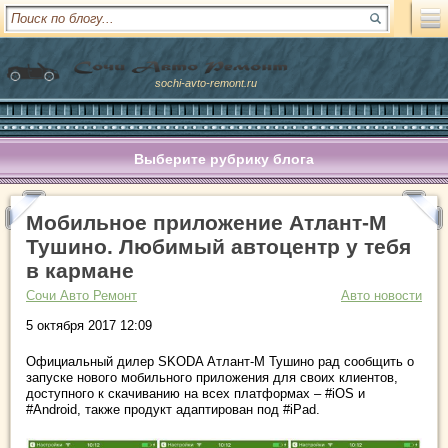
sochi-avto-remont.ru
Выберите рубрику блога
Мобильное приложение Атлант-М
Тушино. Любимый автоцентр у тебя
в кармане
Сочи Авто Ремонт
Авто новости
5 октября 2017 12:09
Официальный дилер SKODA Атлант-М Тушино рад сообщить о
запуске нового мобильного приложения для своих клиентов,
доступного к скачиванию на всех платформах – #iOS и
#Android, также продукт адаптирован под #iPad.