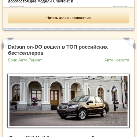
дорогостоящее модели Chevrolet и ...
Читать запись полностью
Datsun on-DO вошел в ТОП российских
бестселлеров
Сочи Авто Ремонт
Авто новости