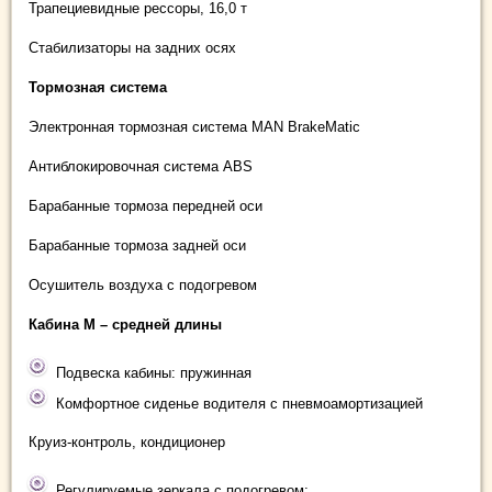
Трапециевидные рессоры, 16,0 т
Стабилизаторы на задних осях
Тормозная система
Электронная тормозная система MAN BrakeMatic
Антиблокировочная система ABS
Барабанные тормоза передней оси
Барабанные тормоза задней оси
Осушитель воздуха с подогревом
Кабина
М – средней длины
Подвеска кабины: пружинная
Комфортное сиденье водителя с пневмоамортизацией
Круиз-контроль, кондиционер
Регулируемые зеркала с подогревом;