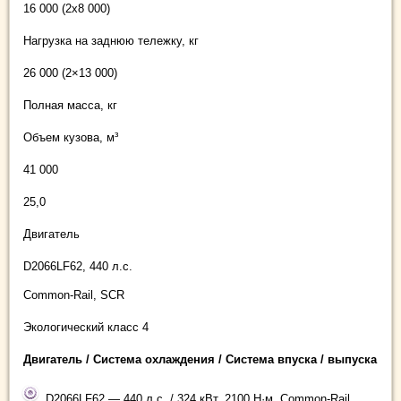
16 000 (2х8 000)
Нагрузка на заднюю тележку, кг
26 000 (2×13 000)
Полная масса, кг
Объем кузова, м³
41 000
25,0
Двигатель
D2066LF62, 440 л.с.
Common-Rail, SCR
Экологический класс 4
Двигатель / Система охлаждения / Система впуска / выпуска
D2066LF62 — 440 л.с. / 324 кВт, 2100 Н·м, Common-Rail