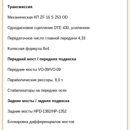
Трансмиссия
Механическая КП ZF 16 S 253 OD
Однодисковое сцепление DTE 430, усиленное
Передаточное число главной передачи 4,33
Колесная формула 8х4
Передний мост / передняя подвеска
Передние мосты VO-09/VO-09
Параболические рессоры, 8,0 т
Стабилизаторы на передних осях
Задние мосты / задняя подвеска
Задние мосты HPD-1382/HP-1352
Блокировка дифференциалов мостов