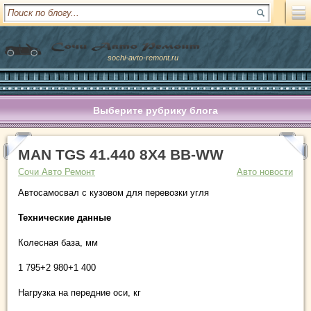
sochi-avto-remont.ru
Выберите рубрику блога
MAN TGS 41.440 8X4 BB-WW
Сочи Авто Ремонт
Авто новости
Автосамосвал c кузовом для перевозки угля
Технические данные
Колесная база, мм
1 795+2 980+1 400
Нагрузка на передние оси, кг