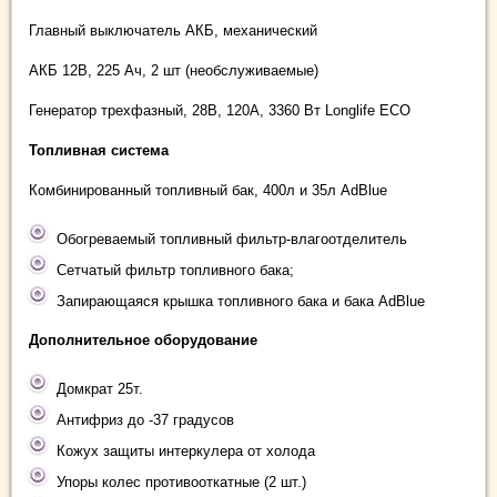
Главный выключатель АКБ, механический
АКБ 12В, 225 Ач, 2 шт (необслуживаемые)
Генератор трехфазный, 28В, 120А, 3360 Вт Longlife ECO
Топливная система
Комбинированный топливный бак, 400л и 35л AdBlue
Обогреваемый топливный фильтр-влагоотделитель
Сетчатый фильтр топливного бака;
Запирающаяся крышка топливного бака и бака AdBlue
Дополнительное оборудование
Домкрат 25т.
Антифриз до -37 градусов
Кожух защиты интеркулера от холода
Упоры колес противооткатные (2 шт.)