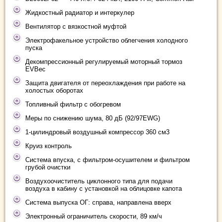
Жидкостный радиатор и интеркулер
Вентилятор с вязкостной муфтой
Электрофакельное устройство облегчения холодного
пуска
Декомпрессионный регулируемый моторный тормоз
EVBec
Защита двигателя от переохлаждения при работе на
холостых оборотах
Топливный фильтр с обогревом
Меры по снижению шума, 80 дБ (92/97EWG)
1-цилиндровый воздушный компрессор 360 см3
Круиз контроль
Система впуска, с фильтром-осушителем и фильтром
грубой очистки
Воздухоочиститель циклонного типа для подачи
воздуха в кабину с установкой на облицовке капота
Система выпуска ОГ: справа, направлена вверх
Электронный ограничитель скорости, 89 км/ч