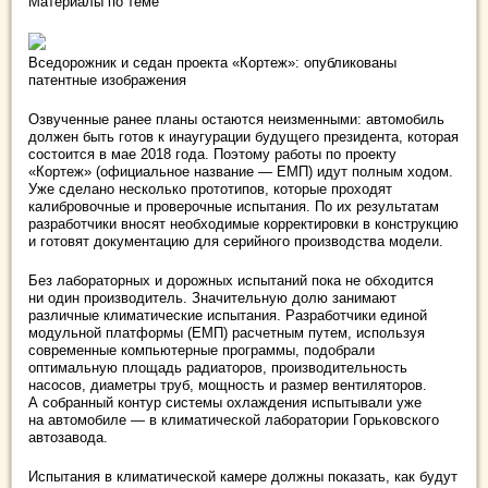
Материалы по теме
Вседорожник и седан проекта «Кортеж»: опубликованы
патентные изображения
Озвученные ранее планы остаются неизменными: автомобиль
должен быть готов к инаугурации будущего президента, которая
состоится в мае 2018 года. Поэтому работы по проекту
«Кортеж» (официальное название — ЕМП) идут полным ходом.
Уже сделано несколько прототипов, которые проходят
калибровочные и проверочные испытания. По их результатам
разработчики вносят необходимые корректировки в конструкцию
и готовят документацию для серийного производства модели.
Без лабораторных и дорожных испытаний пока не обходится
ни один производитель. Значительную долю занимают
различные климатические испытания. Разработчики единой
модульной платформы (ЕМП) расчетным путем, используя
современные компьютерные программы, подобрали
оптимальную площадь радиаторов, производительность
насосов, диаметры труб, мощность и размер вентиляторов.
А собранный контур системы охлаждения испытывали уже
на автомобиле — в климатической лаборатории Горьковского
автозавода.
Испытания в климатической камере должны показать, как будут