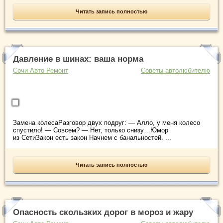
Читать запись полностью
Давление в шинах: ваша норма
Сочи Авто Ремонт
Советы автолюбителю
Замена колесаРазговор двух подруг: — Алло, у меня колесо
спустило! — Совсем? — Нет, только снизу…Юмор
из СетиЗакон есть закон Начнем с банальностей. ...
Читать запись полностью
Опасность скользких дорог в мороз и жару