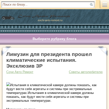
sochi-avto-remont.ru
Выберите рубрику блога
Лимузин для президента прошел
климатические испытания.
Эксклюзив ЗР
Сочи Авто Ремонт
Советы автолюбителю
Испытания в климатической камере должны показать, как
будут вести себя агрегаты и системы при экстремальных
температурах.Испытания в климатической камере должны
показать, как будут вести себя агрегаты и системы при
экстремальных температурах.