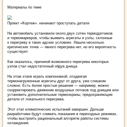
Материалы по теме
Проект «Кортеж»: начинают проступать детали
На автомобиль установили около двух сотен термодатчиков
и термомаркеров, чтобы выявить агрегаты и узлы, склонные
к перегреву в таких адских условиях. Нашли несколько
критических точек — явного перегрева нет, но его вероятность
существует.
Как оказалось, причиной возможного перегрева некоторых
узлов стал недостаточный обдув днища.
На этом этапе играть компоновкой, отодвигая
термонагруженные агрегаты друг от друга, уже слишком
сложно. Есть более простые решения — например, можно
скорректировать движение воздушных потоков под днищем или
установить дополнительные термоэкраны, предохраняющие
детали от локального перегрева.
Этот этап климатических испытаний завершен. Дальше
разработчики будут снимать показания в переходных режимах,
чтобы выстроить рациональный алгоритм работы системы
охлаждения.