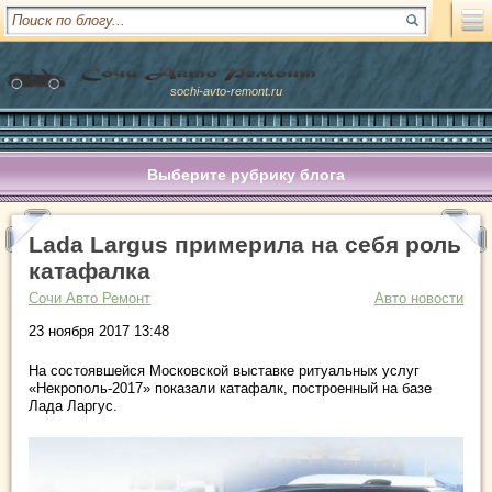
sochi-avto-remont.ru
Выберите рубрику блога
Lada Largus примерила на себя роль
катафалка
Сочи Авто Ремонт
Авто новости
23 ноября 2017 13:48
На состоявшейся Московской выставке ритуальных услуг
«Некрополь-2017» показали катафалк, построенный на базе
Лада Ларгус.