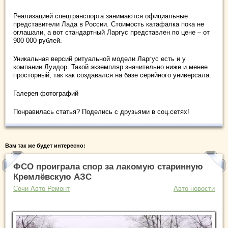
Реализацией спецтранспорта занимаются официальные
представители Лада в России. Стоимость катафалка пока не
оглашали, а вот стандартный Ларгус представлен по цене – от
900 000 рублей.
Уникальная версий ритуальной модели Ларгус есть и у
компании Луидор. Такой экземпляр значительно ниже и менее
просторный, так как создавался на базе серийного универсала.
Галерея фотографий
Понравилась статья? Поделись с друзьями в соц.сетях!
Вам так же будет интересно:
ФСО проиграла спор за лакомую старинную
Кремлёвскую АЗС
Сочи Авто Ремонт
Авто новости