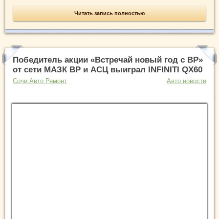
Читать запись полностью
Победитель акции «Встречай новый год с BP»
от сети МАЗК BP и АСЦ выиграл INFINITI QX60
Сочи Авто Ремонт
Авто новости