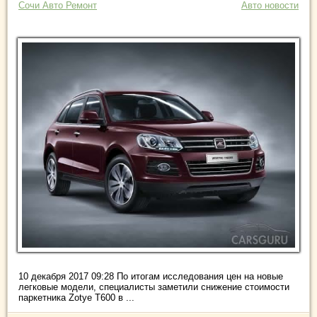
Сочи Авто Ремонт
Авто новости
10 декабря 2017 09:28 По итогам исследования цен на новые
легковые модели, специалисты заметили снижение стоимости
паркетника Zotye T600 в ...