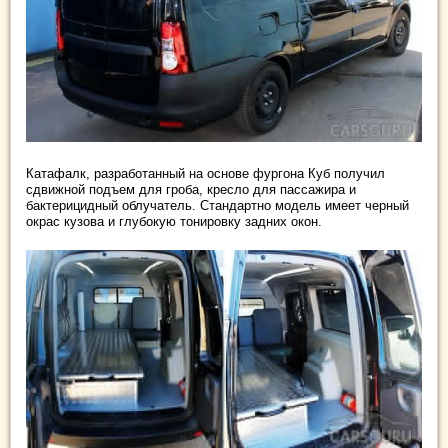
Катафалк, разработанный на основе фургона Куб получил
сдвижной подъем для гроба, кресло для пассажира и
бактерицидный облучатель. Стандартно модель имеет черный
окрас кузова и глубокую тонировку задних окон.