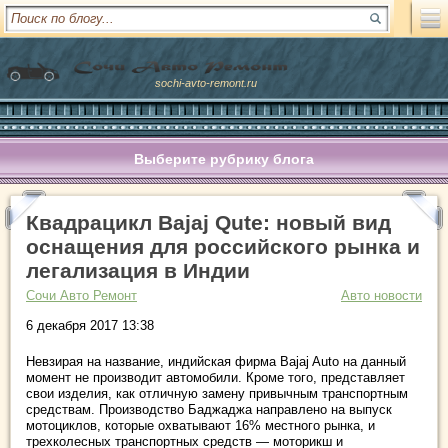
sochi-avto-remont.ru
Выберите рубрику блога
Квадрацикл Bajaj Qute: новый вид
оснащения для российского рынка и
легализация в Индии
Сочи Авто Ремонт
Авто новости
6 декабря 2017 13:38
Невзирая на название, индийская фирма Bajaj Auto на данный
момент не производит автомобили. Кроме того, представляет
свои изделия, как отличную замену привычным транспортным
средствам. Производство Баджаджа направлено на выпуск
мотоциклов, которые охватывают 16% местного рынка, и
трехколесных транспортных средств — моторикш и