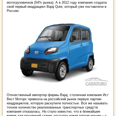
мотогрузовичков (54% рынка). А в 2012 году компания создала
свой первый квадрацикл Bajaj Qute, который уже поставляли в
Россию.
Отечественный импортер фирмы Bajaj, столичная компания Ист
Вест Моторс привезла на российский рынок первую партию
квадрациклов, которую раскупили полностью. Все же называть
точное количество реализованных транспортных средств
компания отказалась. Но стало известно, что в ближайшее
время для москвичей станет доступна новая партия машин – с