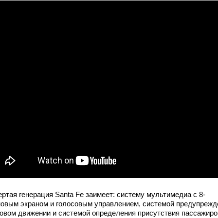
ертая генерация Santa Fe заимеет: систему мультимедиа с 8-
овым экраном и голосовым управлением, системой предупрежд
ковом движении и системой определения присутствия пассажиро