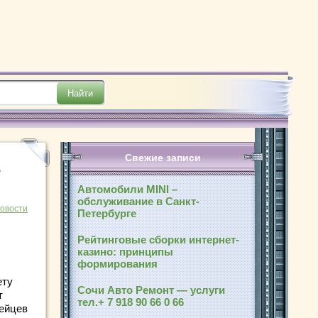
Свежие записи
е
Автомобили MINI –
обслуживание в Санкт-
новости
Петербурге
Рейтинговые сборки интернет-
казино: принципы
формирования
ету
Сочи Авто Ремонт — услуги
т
тел.+ 7 918 90 66 0 66
пейцев