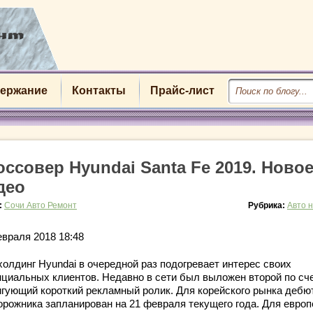
ержание
Контакты
Прайс-лист
оссовер Hyundai Santa Fe 2019. Ново
део
:
Сочи Авто Ремонт
Рубрика:
Авто 
евраля 2018 18:48
холдинг Hyundai в очередной раз подогревает интерес своих
нциальных клиентов. Недавно в сети был выложен второй по сч
игующий короткий рекламный ролик. Для корейского рынка дебю
орожника запланирован на 21 февраля текущего года. Для евро