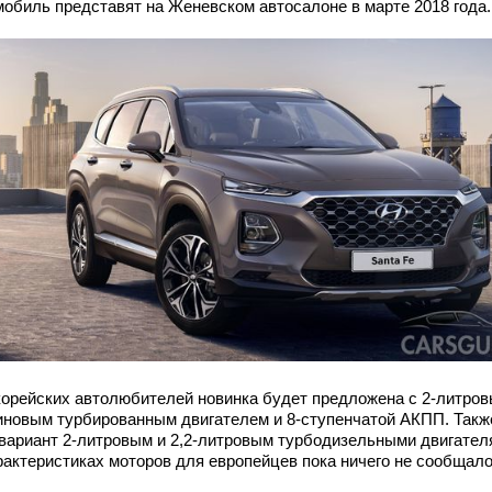
мобиль представят на Женевском автосалоне в марте 2018 года.
корейских автолюбителей новинка будет предложена с 2-литро
иновым турбированным двигателем и 8-ступенчатой АКПП. Такж
 вариант 2-литровым и 2,2-литровым турбодизельными двигател
рактеристиках моторов для европейцев пока ничего не сообщало