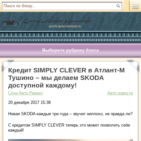
sochi-avto-remont.ru
Выберите рубрику блога
Кредит SIMPLY CLEVER в Атлант-М
Тушино – мы делаем SKODA
доступной каждому!
Сочи Авто Ремонт
Авто новости
20 декабря 2017 15:38
Новая SKODA каждые три года – звучит неплохо, не правда ли?
С кредитом SIMPLY CLEVER теперь это может позволить себе
каждый!