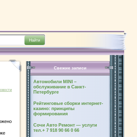
Свежие записи
Автомобили MINI –
обслуживание в Санкт-
новости
Петербурге
Рейтинговые сборки интернет-
казино: принципы
формирования
ложено
Сочи Авто Ремонт — услуги
тел.+ 7 918 90 66 0 66
кже