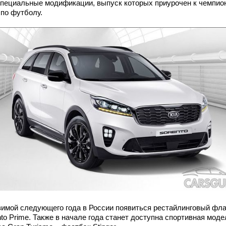
специальные модификации, выпуск которых приурочен к чемпио
 по футболу.
зимой следующего года в России появиться рестайлинговый фл
to Prime. Также в начале года станет доступна спортивная моде