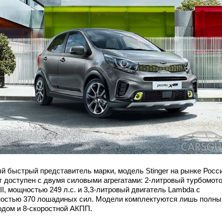
й быстрый представитель марки, модель Stinger на рынке Росс
т доступен с двумя силовыми агрегатами: 2-литровый турбомот
II, мощностью 249 л.с. и 3,3-литровый двигатель Lambda с
остью 370 лошадиных сил. Модели комплектуются лишь полн
одом и 8-скоростной АКПП.