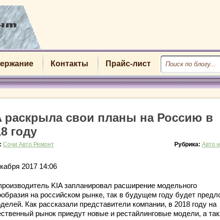
ержание
Контакты
Прайс-лист
A раскрыла свои планы на Россию в
18 году
:
Сочи Авто Ремонт
Рубрика:
Авто 
кабря 2017 14:06
производитель KIA запланировал расширение модельного
ообразия на российском рынке, так в будущем году будет пред
делей. Как рассказали представители компании, в 2018 году на
ественный рынок приедут новые и рестайлинговые модели, а та