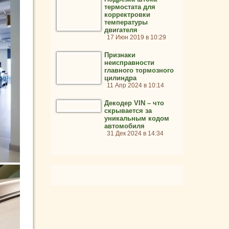
термостата для
корректровки
температуры
двигателя
17 Июн 2019 в 10:29
Признаки
неисправности
главного тормозного
цилиндра
11 Апр 2024 в 10:14
Декодер VIN – что
скрывается за
уникальным кодом
автомобиля
31 Дек 2024 в 14:34