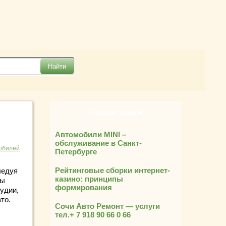
Свежие записи
Автомобили MINI –
обслуживание в Санкт-
обилей
Петербурге
Рейтинговые сборки интернет-
ледуя
казино: принципы
ры
формирования
удии,
то.
Сочи Авто Ремонт — услуги
тел.+ 7 918 90 66 0 66