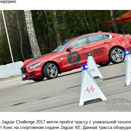
юргринг.
 Jaguar Challenge 2017 могли пройти трассу с уникальной техно
т Конс на спортивном седане Jaguar XE. Данная трасса оборудо