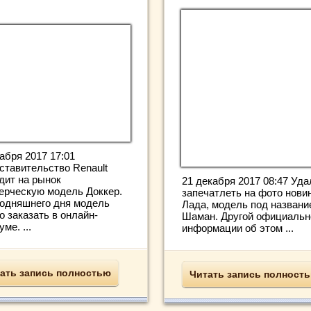
абря 2017 17:01
ставительство Renault
дит на рынок
21 декабря 2017 08:47 Уд
ерческую модель Доккер.
запечатлеть на фото новин
годняшнего дня модель
Лада, модель под названи
о заказать в онлайн-
Шаман. Другой официальн
ме. ...
информации об этом ...
ать запись полностью
Читать запись полност