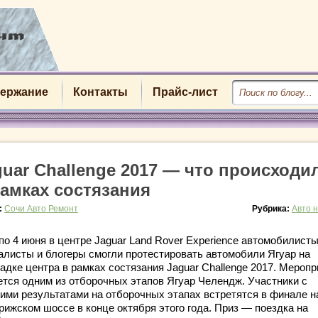
ержание
Контакты
Прайс-лист
guar Challenge 2017 — что происходи
рамках состязания
:
Сочи Авто Ремонт
Рубрика:
Авто 
по 4 июня в центре Jaguar Land Rover Experience автомобилисты
алисты и блогеры смогли протестировать автомобили Ягуар на
адке центра в рамках состязания Jaguar Challenge 2017. Меропр
ется одним из отборочных этапов Ягуар Челендж. Участники с
ими результатами на
отборочных этапах встретятся в финале н
рижском шоссе в конце октября этого года. Приз — поездка на