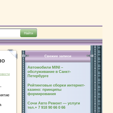
Свежие записи
ло
Автомобили MINI –
обслуживание в Санкт-
новости
Петербурге
Рейтинговые сборки интернет-
,
казино: принципы
формирования
иятие
Сочи Авто Ремонт — услуги
а
тел.+ 7 918 90 66 0 66