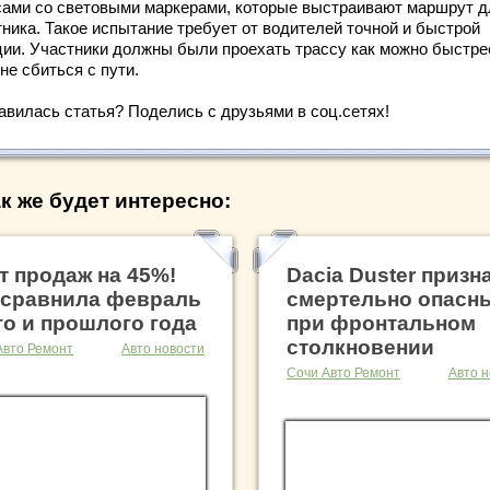
сами со световыми маркерами, которые выстраивают маршрут д
тника. Такое испытание требует от водителей точной и быстрой
ции. Участники должны были проехать трассу как можно быстре
не сбиться с пути.
авилась статья? Поделись с друзьями в соц.сетях!
к же будет интересно:
т продаж на 45%!
Dacia Duster призн
 сравнила февраль
смертельно опасн
го и прошлого года
при фронтальном
столкновении
Авто Ремонт
Авто новости
Сочи Авто Ремонт
Авто н