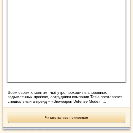
Всем своим клиентам, чьё утро проходит в зловонных
задымленных пробках, сотрудники компании Tesla предлагают
специальный апгрейд – «Bioweapon Defense Mode». ...
Читать запись полностью