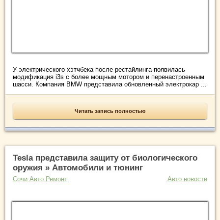
У электрического хэтчбека после рестайлинга появилась
модификация i3s с более мощным мотором и перенастроенным
шасси. Компания BMW представила обновленный электрокар ...
Читать запись полностью
Tesla представила защиту от биологического
оружия » Автомобили и тюнинг
Сочи Авто Ремонт
Авто новости