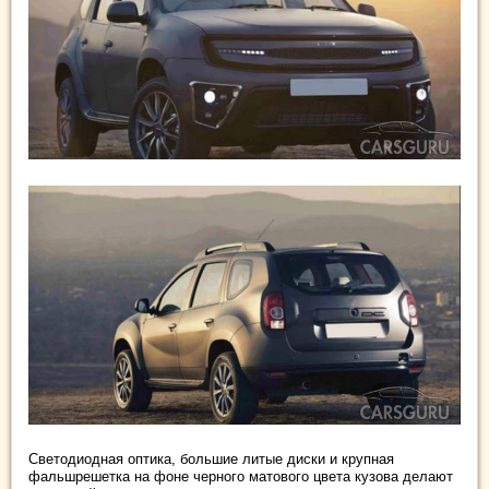
Светодиодная оптика, большие литые диски и крупная
фальшрешетка на фоне черного матового цвета кузова делают