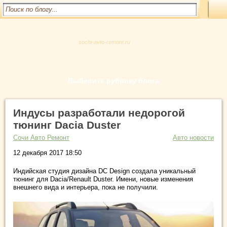
sochi-avto-remont.ru
Выберите рубрику блога
Индусы разработали недорогой
тюнинг Dacia Duster
Сочи Авто Ремонт
Авто новости
12 декабря 2017 18:50
Индийская студия дизайна DC Design создала уникальный
тюнинг для Dacia/Renault Duster. Имени, новые изменения
внешнего вида и интерьера, пока не получили.