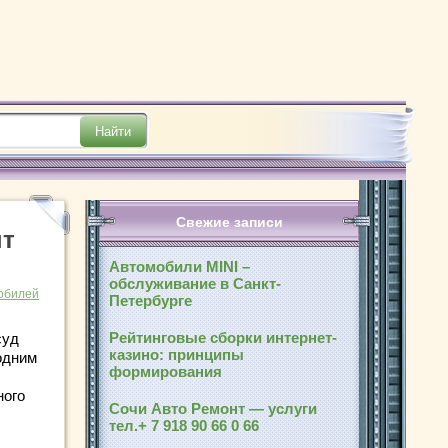
Свежие записи
пт
Автомобили MINI –
обслуживание в Санкт-
обилей
Петербурге
Рейтинговые сборки интернет-
суд
казино: принципы
одним
формирования
ного
Сочи Авто Ремонт — услуги
тел.+ 7 918 90 66 0 66