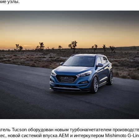
чие узлы.
атель Tucson оборудован новым турбонагнетателем производст
tec, новой системой впуска AEM и интеркулером Mishimoto G-Lin