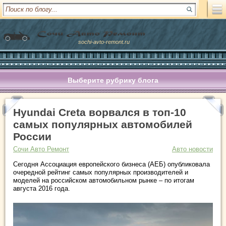
sochi-avto-remont.ru
Выберите рубрику блога
Hyundai Creta ворвался в топ-10
самых популярных автомобилей
России
Сочи Авто Ремонт
Авто новости
Сегодня Ассоциация европейского бизнеса (АЕБ) опубликовала
очередной рейтинг самых популярных производителей и
моделей на российском автомобильном рынке – по итогам
августа 2016 года.